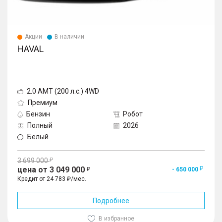
Акции
В наличии
HAVAL
2.0 AMT (200 л.с.) 4WD
Премиум
Бензин
Робот
Полный
2026
Белый
3 699 000
цена от 3 049 000
- 650 000
Кредит от 24 783 ₽/мес.
Подробнее
В избранное
1
/
10