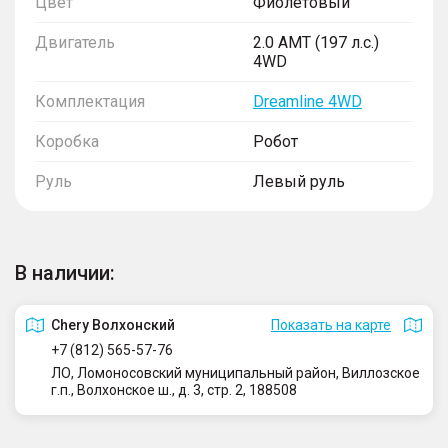
Цвет
Фиолетовый
Двигатель
2.0 AMT (197 л.с.)
4WD
Комплектация
Dreamline 4WD
Коробка
Робот
Руль
Левый руль
В наличии:
Сhery Волхонский
Показать на карте
+7 (812) 565-57-76
ЛО, Ломоносовский муниципальный район, Виллозское
г.п., Волхонское ш., д. 3, стр. 2, 188508