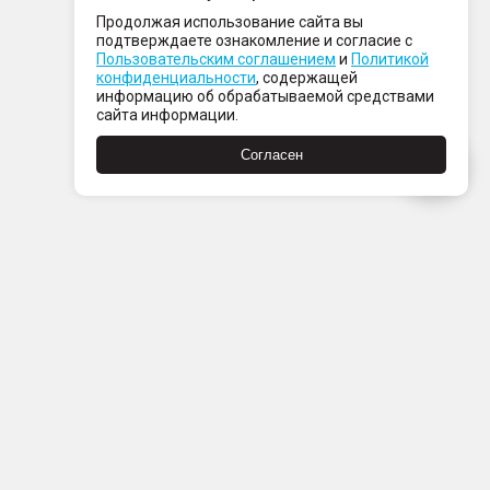
Продолжая использование сайта вы
подтверждаете ознакомление и согласие с
Пользовательским соглашением
и
Политикой
конфиденциальности
, содержащей
информацию об обрабатываемой средствами
сайта информации.
Согласен
Пн-Пт с 08:00 до 21:00
Сб-Вс с 09:00 до 21:00
+7 (812) 337 80 80
Заказать звонок