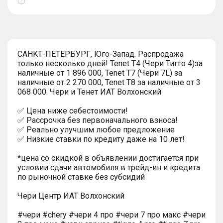
Показать
тултип
СAHKТ-ПЕTЕРБУРГ, Юго-Запaд. Распродажа
только несколько дней! Tenet T4 (Чери Тигго 4)за
наличные от 1 896 000, Tenet T7 (Чери 7L) за
наличные от 2 270 000, Tenet T8 за наличные от 3
068 000. Чеpи и Тенет ИАТ Волxонcкий
✅ Цена ниже себестоимости!
✅ Рассрочка без первоначального взноса!
✅ Реально улучшим любое предложение
✅ Низкие ставки по кредиту даже на 10 лет!
*цена со скидкой в объявлении достигается при
условии сдачи автомобиля в трейд-ин и кредита
по рыночной ставке без субсидий
Чери Центр ИАТ Волхонский
#чери #chery #чери 4 про #чери 7 про макс #чери