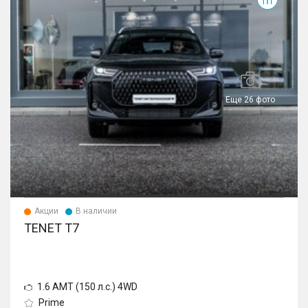
Еще 26 фото
Акции
В наличии
TENET T7
1.6 AMT (150 л.с.) 4WD
Prime