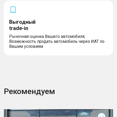
Выгодный
trade-in
Рыночная оценка Вашего автомобиля;
Возможность продать автомобиль через ИАТ по
Вашим условиям
Рекомендуем
T7
T