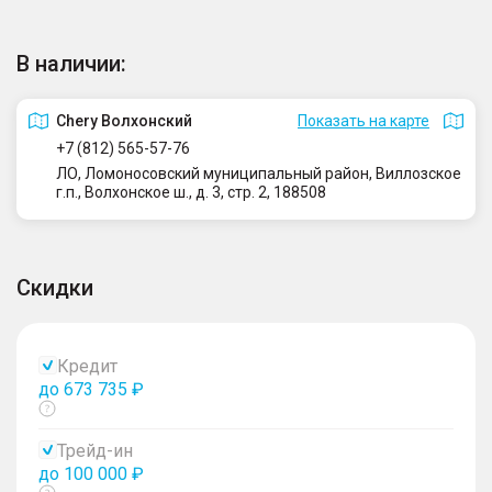
В наличии:
Сhery Волхонский
Показать на карте
+7 (812) 565-57-76
ЛО, Ломоносовский муниципальный район, Виллозское
г.п., Волхонское ш., д. 3, стр. 2, 188508
Скидки
Кредит
до 673 735 ₽
Показать
тултип
Трейд-ин
до 100 000 ₽