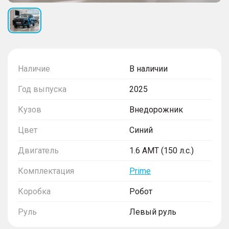
Наличие
В наличии
Год выпуска
2025
Кузов
Внедорожник
Цвет
Синий
Двигатель
1.6 AMT (150 л.с.)
Комплектация
Prime
Коробка
Робот
Руль
Левый руль