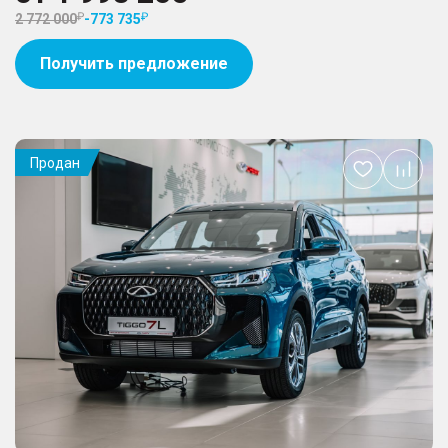
2 772 000
-
773 735
Получить предложение
Продан
Добавить
в
избранное