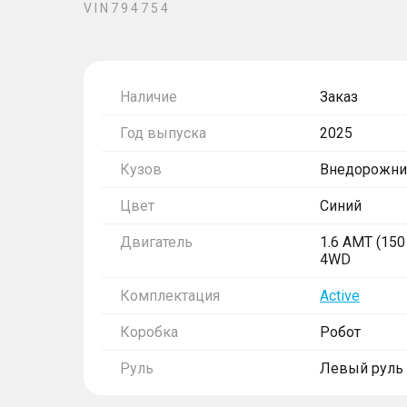
V I N 7 9 4 7 5 4
Наличие
Заказ
Год выпуска
2025
Кузов
Внедорожни
Цвет
Синий
Двигатель
1.6 AMT (150 
4WD
Комплектация
Active
Коробка
Робот
Руль
Левый руль