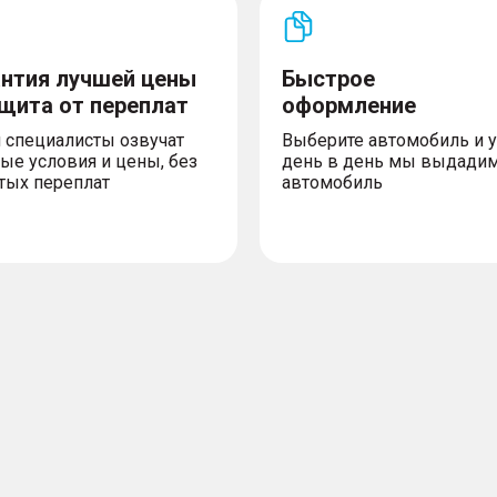
антия лучшей цены
Быстрое
ащита от переплат
оформление
 специалисты озвучат
Выберите автомобиль и 
ые условия и цены, без
день в день мы выдади
тых переплат
автомобиль