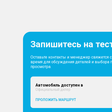
Запишитесь на тес
Оставьте контакты и менеджер свяжется 
время для обсуждения деталей и выбора 
просмотра.
Автомобиль доступен в
Официальный дилер
ПРОЛОЖИТЬ МАРШРУТ