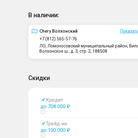
В наличии:
Сhery Волхонский
Показать
+7 (812) 565-57-76
ЛО, Ломоносовский муниципальный район, Вилло
Волхонское ш., д. 3, стр. 2, 188508
Скидки
Кредит
до 708 000 ₽
Показать
тултип
Трейд-ин
до 100 000 ₽
Показать