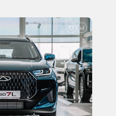
Добавить
в
избранное