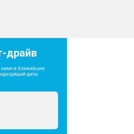
т-драйв
с вами в ближайшее
подходящий даты