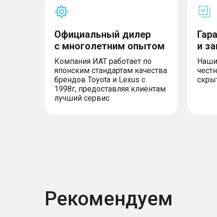
Официальный дилер
Гар
с многолетним опытом
и з
Компания ИАТ работает по
Наши
японским стандартам качества
честн
брендов Toyota и Lexus с
скры
1998г, предоставляя клиентам
лучший сервис
Рекомендуем