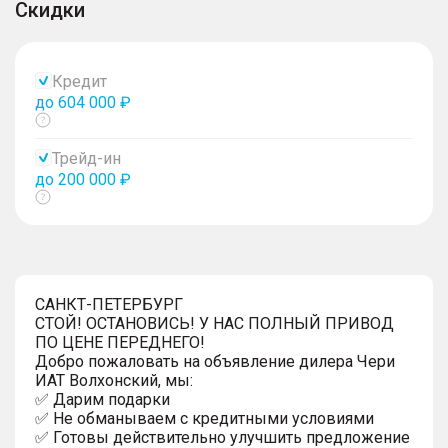
Скидки
Кредит
до 604 000 ₽
Показать
тултип
Трейд-ин
до 200 000 ₽
Показать
тултип
САНКТ-ПЕТЕРБУРГ
СТОЙ! ОСТАНОВИСЬ! У НАС ПОЛНЫЙ ПРИВОД
ПО ЦЕНЕ ПЕРЕДНЕГО!
Добро пожаловать на объявление дилера Чери
ИАТ Волхонский, мы:
✅ Дарим подарки
✅ Не обманываем с кредитными условиями
✅ Готовы действительно улучшить предложение