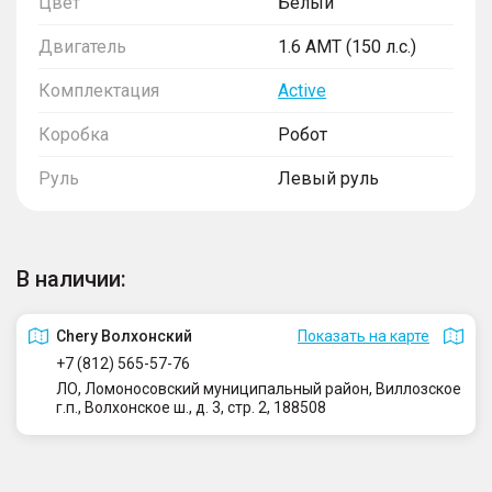
Цвет
Белый
Двигатель
1.6 AMT (150 л.с.)
Комплектация
Active
Коробка
Робот
Руль
Левый руль
В наличии:
Сhery Волхонский
Показать на карте
+7 (812) 565-57-76
ЛО, Ломоносовский муниципальный район, Виллозское
г.п., Волхонское ш., д. 3, стр. 2, 188508