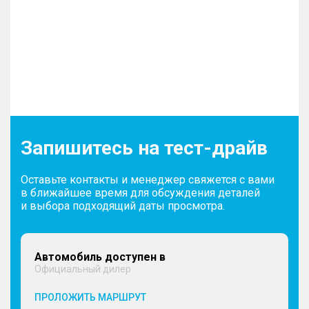
Запишитесь на тест-драйв
Оставьте контакты и менеджер свяжется с вами
в ближайшее время для обсуждения деталей
и выбора подходящий даты просмотра.
Автомобиль доступен в
Официальный дилер
ПРОЛОЖИТЬ МАРШРУТ