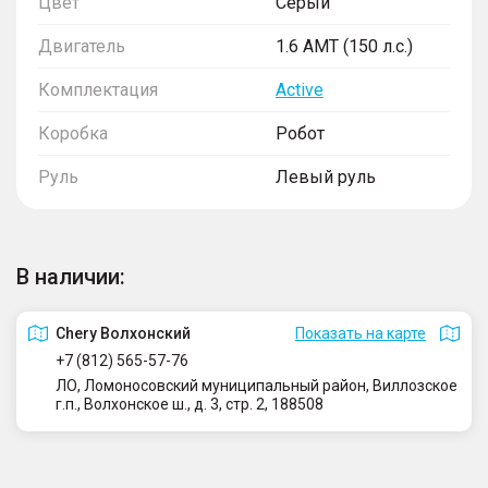
Цвет
Серый
Двигатель
1.6 AMT (150 л.с.)
Комплектация
Active
Коробка
Робот
Руль
Левый руль
В наличии:
Сhery Волхонский
Показать на карте
+7 (812) 565-57-76
ЛО, Ломоносовский муниципальный район, Виллозское
г.п., Волхонское ш., д. 3, стр. 2, 188508