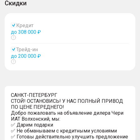
Скидки
Кредит
до 308 000 ₽
Показать
тултип
Трейд-ин
до 200 000 ₽
Показать
тултип
САНКТ-ПЕТЕРБУРГ
СТОЙ! ОСТАНОВИСЬ! У НАС ПОЛНЫЙ ПРИВОД
ПО ЦЕНЕ ПЕРЕДНЕГО!
Добро пожаловать на объявление дилера Чери
ИАТ Волхонский, мы:
✅ Дарим подарки
✅ Не обманываем с кредитными условиями
✅ Готовы действительно улучшить предложение