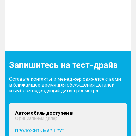
Запишитесь на тест-драйв
Оставьте контакты и менеджер свяжется с вами
в ближайшее время для обсуждения деталей
и выбора подходящий даты просмотра.
Автомобиль доступен в
Официальный дилер
ПРОЛОЖИТЬ МАРШРУТ