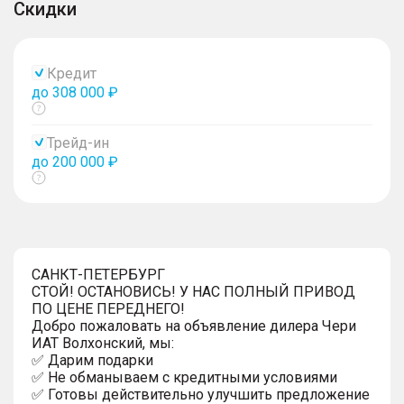
Скидки
Кредит
до 308 000 ₽
Показать
тултип
Трейд-ин
до 200 000 ₽
Показать
тултип
САНКТ-ПЕТЕРБУРГ
СТОЙ! ОСТАНОВИСЬ! У НАС ПОЛНЫЙ ПРИВОД
ПО ЦЕНЕ ПЕРЕДНЕГО!
Добро пожаловать на объявление дилера Чери
ИАТ Волхонский, мы:
✅ Дарим подарки
✅ Не обманываем с кредитными условиями
✅ Готовы действительно улучшить предложение