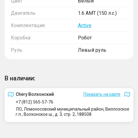
Цвет
Белый
Двигатель
1.6 AMT (150 л.с.)
Комплектация
Active
Коробка
Робот
Руль
Левый руль
В наличии:
Сhery Волхонский
Показать на карте
+7 (812) 565-57-76
ЛО, Ломоносовский муниципальный район, Виллозское
г.п., Волхонское ш., д. 3, стр. 2, 188508