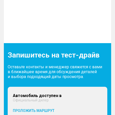
Запишитесь на тест-драйв
Оставьте контакты и менеджер свяжется с вами
в ближайшее время для обсуждения деталей
и выбора подходящий даты просмотра.
Автомобиль доступен в
Официальный дилер
ПРОЛОЖИТЬ МАРШРУТ