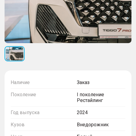
Наличие
Заказ
Поколение
I поколение
Рестайлинг
Год выпуска
2024
Кузов
Внедорожник