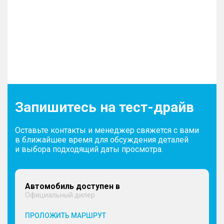
Запишитесь на тест-драйв
Оставьте контакты и менеджер свяжется с вами
в ближайшее время для обсуждения деталей
и выбора подходящий даты просмотра.
Автомобиль доступен в
Официальный дилер
ПРОЛОЖИТЬ МАРШРУТ