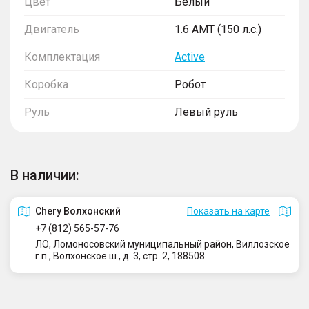
Цвет
Белый
Двигатель
1.6 AMT (150 л.с.)
Комплектация
Active
Коробка
Робот
Руль
Левый руль
В наличии:
Сhery Волхонский
Показать на карте
+7 (812) 565-57-76
ЛО, Ломоносовский муниципальный район, Виллозское
г.п., Волхонское ш., д. 3, стр. 2, 188508