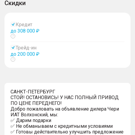
Скидки
Кредит
до 308 000 ₽
Показать
тултип
Трейд-ин
до 200 000 ₽
Показать
тултип
САНКТ-ПЕТЕРБУРГ
СТОЙ! ОСТАНОВИСЬ! У НАС ПОЛНЫЙ ПРИВОД
ПО ЦЕНЕ ПЕРЕДНЕГО!
Добро пожаловать на объявление дилера Чери
ИАТ Волхонский, мы:
✅ Дарим подарки
✅ Не обманываем с кредитными условиями
✅ Готовы действительно улучшить предложение