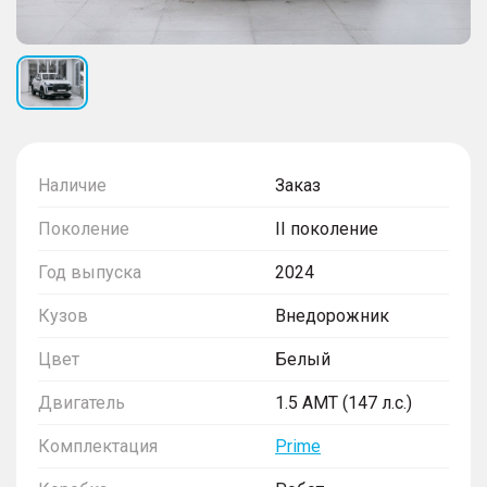
Наличие
Заказ
Поколение
II поколение
Год выпуска
2024
Кузов
Внедорожник
Цвет
Белый
Двигатель
1.5 AMT (147 л.с.)
Комплектация
Prime