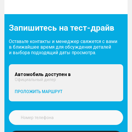
Запишитесь на тест-драйв
Оставьте контакты и менеджер свяжется с вами
в ближайшее время для обсуждения деталей
и выбора подходящий даты просмотра.
Автомобиль доступен в
Официальный дилер
ПРОЛОЖИТЬ МАРШРУТ