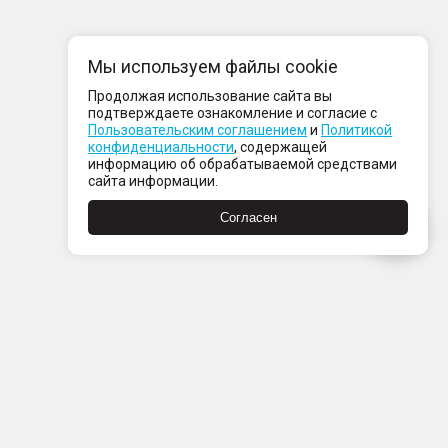
Мы используем файлы cookie
Продолжая использование сайта вы
подтверждаете ознакомление и согласие с
Пользовательским соглашением
и
Политикой
конфиденциальности
, содержащей
информацию об обрабатываемой средствами
сайта информации.
Согласен
Пн-Пт с 08:00 до 21:00
Сб-Вс с 09:00 до 21:00
+7 (812) 337 80 80