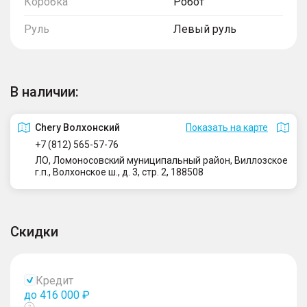
Коробка
Робот
Руль
Левый руль
В наличии:
Сhery Волхонский
Показать на карте
+7 (812) 565-57-76
ЛО, Ломоносовский муниципальный район, Виллозское
г.п., Волхонское ш., д. 3, стр. 2, 188508
Скидки
Кредит
до 416 000 ₽