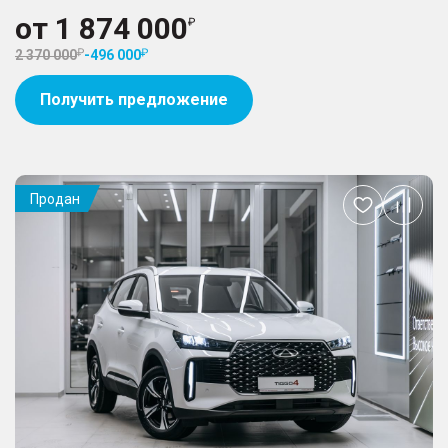
от
1 874 000
2 370 000
-
496 000
Получить предложение
Продан
Добавить
в
избранное