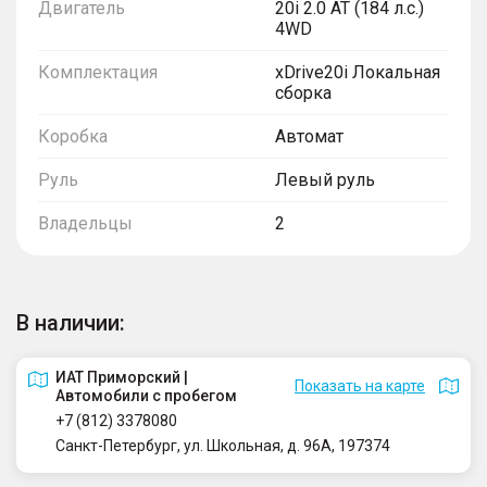
Двигатель
20i 2.0 AT (184 л.с.)
4WD
Комплектация
xDrive20i Локальная
сборка
Коробка
Автомат
Руль
Левый руль
Владельцы
2
В наличии:
ИАТ Приморский |
Показать на карте
Автомобили с пробегом
+7 (812) 3378080
Санкт-Петербург, ул. Школьная, д. 96А, 197374