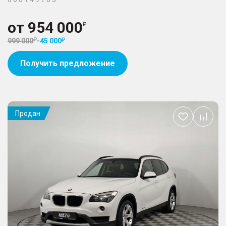
от
954 000
999 000
-
45 000
Получить предложение
Продан
Добавить
в
избранное