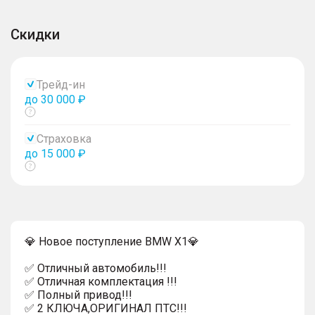
Скидки
Трейд-ин
до 30 000 ₽
Показать
тултип
Страховка
до 15 000 ₽
Показать
тултип
💎 Новое поступление BMW X1💎
✅ Отличный автомобиль!!!
✅ Отличная комплектация !!!
✅ Полный привод!!!
✅ 2 КЛЮЧА,ОРИГИНАЛ ПТС!!!