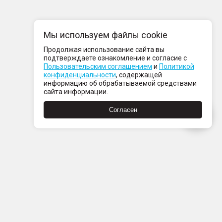
Мы используем файлы cookie
Продолжая использование сайта вы
подтверждаете ознакомление и согласие с
Пользовательским соглашением
и
Политикой
конфиденциальности
, содержащей
информацию об обрабатываемой средствами
сайта информации.
Согласен
Пн-Пт с 08:00 до 21:00
Сб-Вс с 09:00 до 21:00
+7 (812) 337 80 80