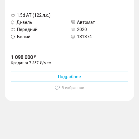
1.5d AT (122 л.с.)
Дизель
Автомат
Передний
2020
Белый
181874
1 098 000
Кредит от 7 357 ₽/мес.
Подробнее
В избранное
1
/
10