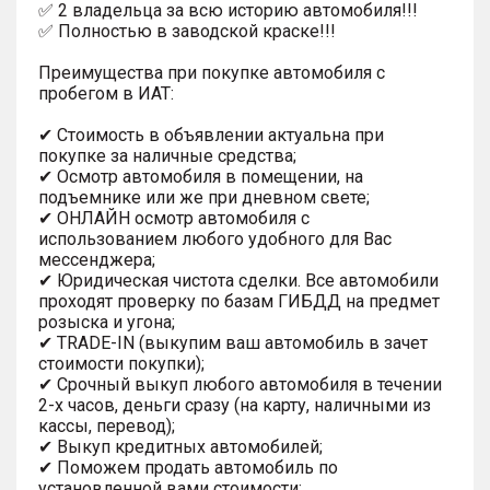
✅ 2 владельца за всю историю автомобиля!!!
✅ Полностью в заводской краске!!!
Преимущества при покупке автомобиля с
пробегом в ИАТ:
✔ Стоимость в объявлении актуальна при
покупке за наличные средства;
✔ Осмотр автомобиля в помещении, на
подъемнике или же при дневном свете;
✔ ОНЛАЙН осмотр автомобиля с
использованием любого удобного для Вас
мессенджера;
✔ Юридическая чистота сделки. Все автомобили
проходят проверку по базам ГИБДД на предмет
розыска и угона;
✔ TRADE-IN (выкупим ваш автомобиль в зачет
стоимости покупки);
✔ Срочный выкуп любого автомобиля в течении
2-х часов, деньги сразу (на карту, наличными из
кассы, перевод);
✔ Выкуп кредитных автомобилей;
✔ Поможем продать автомобиль по
установленной вами стоимости;