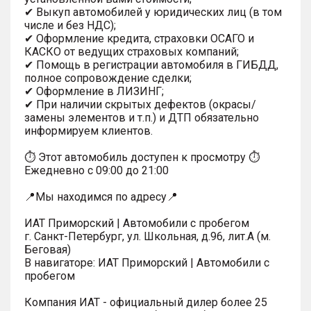
✔ Выкуп автомобилей у юридических лиц (в том
числе и без НДС);
✔ Оформление кредита, страховки ОСАГО и
КАСКО от ведущих страховых компаний;
✔ Помощь в регистрации автомобиля в ГИБДД,
полное сопровождение сделки;
✔ Оформление в ЛИЗИНГ;
✔ При наличии скрытых дефектов (окрасы/
замены элементов и т.п.) и ДТП обязательно
информируем клиентов.
⏱ Этот автомобиль доступен к просмотру ⏱
Ежедневно с 09:00 до 21:00
📍Мы находимся по адресу📍
ИАТ Приморский | Автомобили с пробегом
г. Санкт-Петербург, ул. Школьная, д.96, лит.А (м.
Беговая)
В навигаторе: ИАТ Приморский | Автомобили с
пробегом
Компания ИАТ - официальный дилер более 25