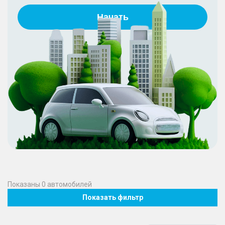
Начать
Показаны
0
автомобилей
Показать фильтр