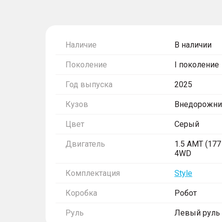
Наличие
В наличии
Поколение
I поколение
Год выпуска
2025
Кузов
Внедорожни
Цвет
Серый
Двигатель
1.5 AMT (177 
4WD
Комплектация
Style
Коробка
Робот
Руль
Левый руль