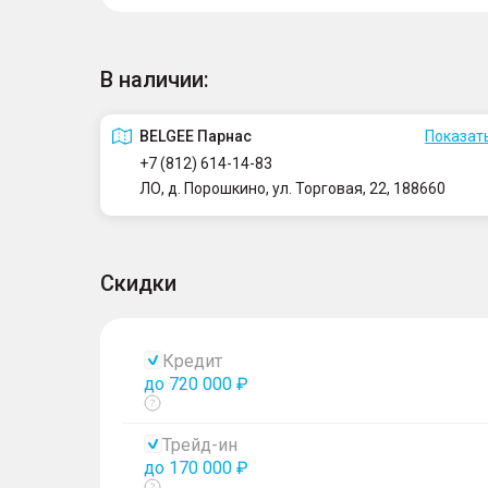
В наличии:
BELGEE Парнас
Показать
+7 (812) 614-14-83
ЛО, д. Порошкино, ул. Торговая, 22, 188660
Скидки
Кредит
до 720 000 ₽
Показать
тултип
Трейд-ин
до 170 000 ₽