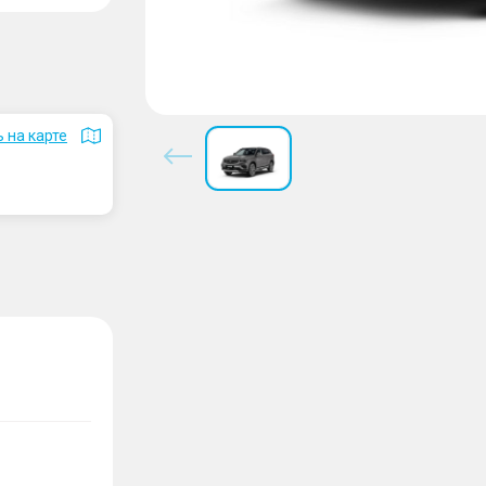
 на карте