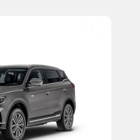
Добавить
в
избранное