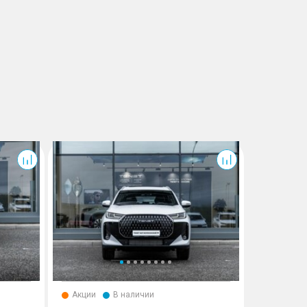
T7
T7
Акции
В наличии
Акции