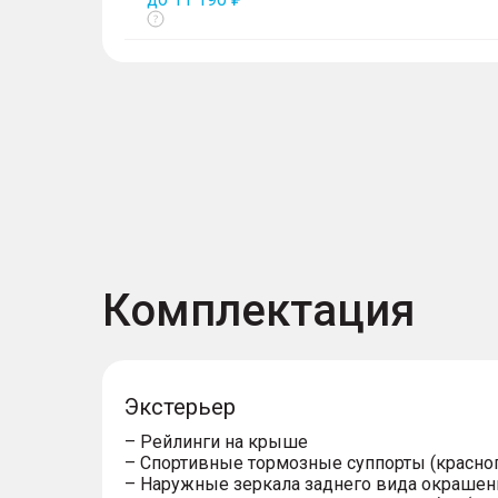
Показать
тултип
Комплектация
Экстерьер
– Рейлинги на крыше
– Спортивные тормозные суппорты (красног
– Наружные зеркала заднего вида окрашен