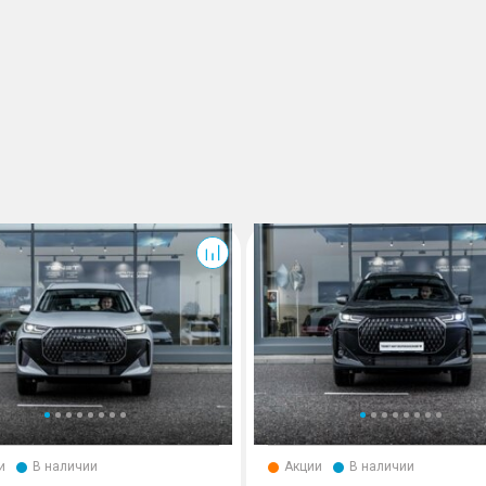
T7
и
В наличии
Акции
В наличии