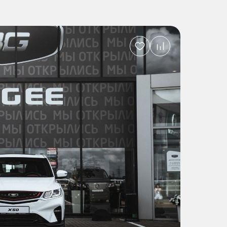
Добавить
в
избранное