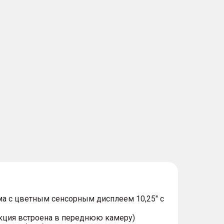
а c цветным сенсорным дисплеем 10,25" с
нкция встроена в переднюю камеру)