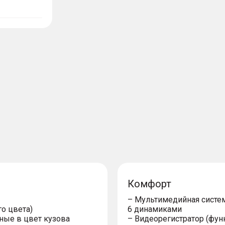
Комфорт
– Мультимедийная систем
о цвета)
6 динамиками
ные в цвет кузова
– Видеорегистратор (фу