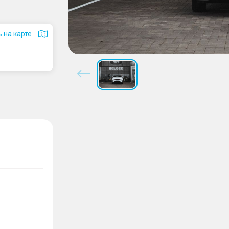
 на карте