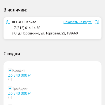
В наличии:
BELGEE Парнас
Показать на карте
+7 (812) 614-14-83
ЛО, д. Порошкино, ул. Торговая, 22, 188660
Скидки
Кредит
до 340 000 ₽
Показать
тултип
Трейд-ин
до 340 000 ₽
Показать
тултип