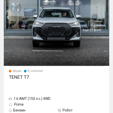
Еще 23 фото
Акции
В наличии
TENET T7
1.6 AMT (150 л.с.) 4WD
Prime
Бензин
Робот