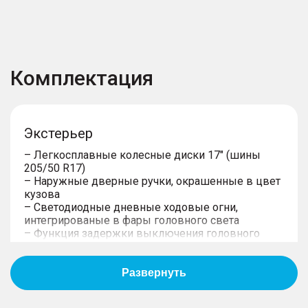
Комплектация
Экстерьер
– Легкосплавные колесные диски 17" (шины
205/50 R17)
– Наружные дверные ручки, окрашенные в цвет
кузова
– Светодиодные дневные ходовые огни,
интегрированые в фары головного света
– Функция задержки выключения головного
освещения
– Светодиодные задние комбинированные
фонари
– Светодиодные фары ближнего и дальнего
света