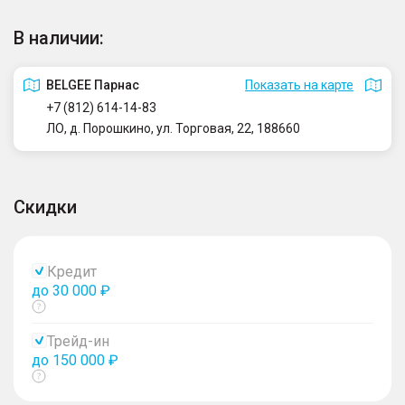
В наличии:
BELGEE Парнас
Показать на карте
+7 (812) 614-14-83
ЛО, д. Порошкино, ул. Торговая, 22, 188660
Скидки
Кредит
до 30 000 ₽
Показать
тултип
Трейд-ин
до 150 000 ₽
Показать
тултип