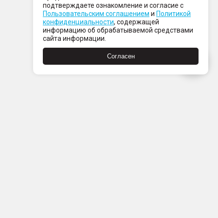
подтверждаете ознакомление и согласие с
Пользовательским соглашением
и
Политикой
конфиденциальности
, содержащей
информацию об обрабатываемой средствами
сайта информации.
Согласен
Пн-Пт с 08:00 до 21:00
Сб-Вс с 09:00 до 21:00
+7 (812) 337 80 80
Заказать звонок
Скачать
Скачать