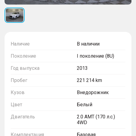
Наличие
В наличии
Поколение
I поколение (8U)
Год выпуска
2013
Пробег
221 214 km
Кузов
Внедорожник
Цвет
Белый
Двигатель
2.0 AMT (170 л.с.)
4WD
Комплектация
Базовая