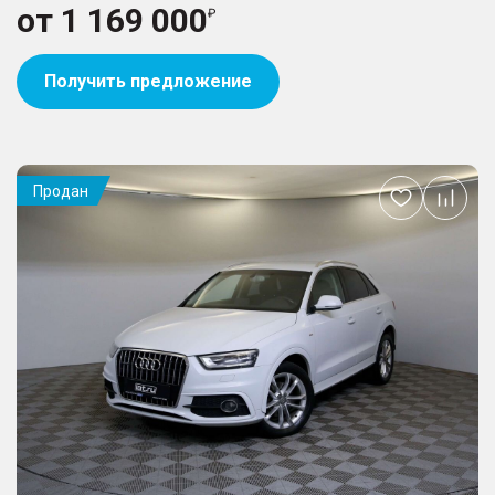
от
1 169 000
Получить предложение
Продан
Добавить
в
избранное