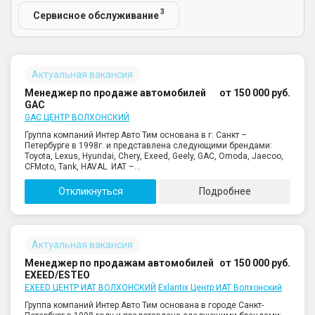
3
Сервисное обслуживание
Актуальная вакансия
Менеджер по продаже автомобилей
от 150 000 руб.
GAC
GAC ЦЕНТР ВОЛХОНСКИЙ
Группа компаний Интер Авто Тим основана в г. Санкт –
Петербурге в 1998г. и представлена следующими брендами:
Toyota, Lexus, Hyundai, Chery, Exeed, Geely, GAC, Omoda, Jaecoo,
CFMoto, Tank, HAVAL. ИАТ –...
Откликнуться
Подробнее
Актуальная вакансия
Менеджер по продажам автомобилей
от 150 000 руб.
EXEED/ESTEO
EXEED ЦЕНТР ИАТ ВОЛХОНСКИЙ
Exlantix Центр ИАТ Волхонский
Группа компаний Интер Авто Тим основана в городе Санкт-