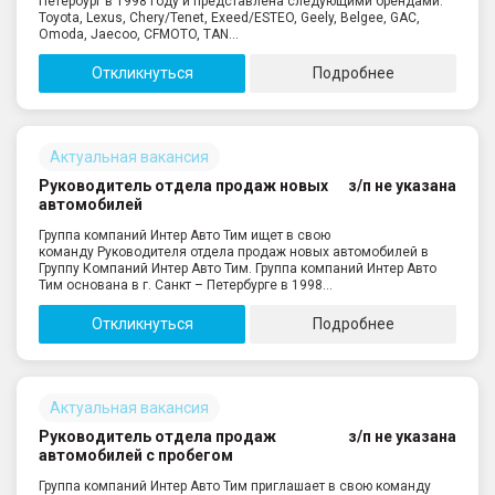
Петербург в 1998 году и представлена следующими брендами:
Toyota, Lexus, Chery/Tenet, Exeed/ESTEO, Geely, Belgee, GAC,
Omoda, Jaecoo, CFMOTO, TAN...
Откликнуться
Подробнее
Актуальная вакансия
Руководитель отдела продаж новых
з/п не указана
автомобилей
Группа компаний Интер Авто Тим ищет в свою
команду Руководителя отдела продаж новых автомобилей в
Группу Компаний Интер Авто Тим. Группа компаний Интер Авто
Тим основана в г. Санкт – Петербурге в 1998...
Откликнуться
Подробнее
Актуальная вакансия
Руководитель отдела продаж
з/п не указана
автомобилей с пробегом
Группа компаний Интер Авто Тим приглашает в свою команду