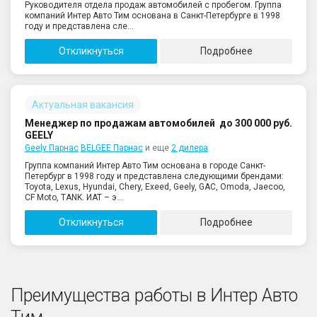
Руководителя отдела продаж автомобилей с пробегом. Группа
компаний Интер Авто Тим основана в Санкт-Петербурге в 1998
году и представлена сле...
Откликнуться
Подробнее
Актуальная вакансия
Менеджер по продажам автомобилей
до 300 000 руб.
GEELY
Geely Парнас
BELGEE Парнас
и еще
2 дилера
Группа компаний Интер Авто Тим основана в городе Санкт-
Петербург в 1998 году и представлена следующими брендами:
Toyota, Lexus, Hyundai, Chery, Exeed, Geely, GAC, Omoda, Jaecoo,
CF Moto, TANK. ИАТ – э...
Откликнуться
Подробнее
Преимущества работы в Интер Авто