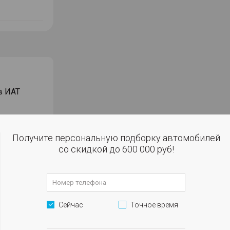
в ИАТ
Получите персональную подборку автомобилей
со скидкой до 600 000 руб!
робегом в
Сейчас
Точное время
окупке за