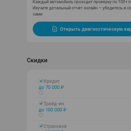
Каждый автомобиль проходит проверку по 100+ п
Изучите детальный отчёт онлайн — убедитесь в с
сами.
Открыть диагностическую ка
Скидки
Кредит
до 70 000 ₽
Показать
тултип
Трейд-ин
до 100 000 ₽
Показать
тултип
Страховка