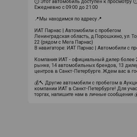
⏱ Этот автомобиль доступен к просмотру 
Ежедневно с 09:00 до 21:00
📍Мы находимся по адресу📍
ИАТ Парнас | Автомобили с пробегом
Ленинградская область, д.Порошкино, ул. Тор
22 (рядом с Мега Парнас)
В навигаторе: ИАТ Парнас | Автомобили с п
Компания ИАТ - официальный дилер более 2
рынке, 14 автомобильных брендов, 13 диле
центров в Санкт-Петербурге. Ждем вас в го
💰🔨 Другие автомобили с пробегом в Аукц
компании ИАТ в Санкт-Петербурге! Для учас
торгах, напишите нам в личные сообщения 