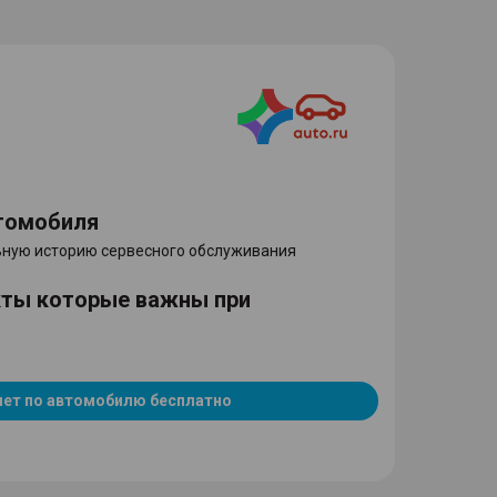
томобиля
ную историю сервесного обслуживания
кты которые важны при
чет по автомобилю бесплатно