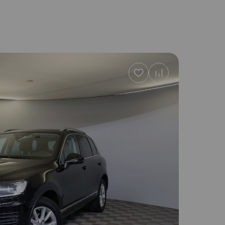
Добавить
в
избранное