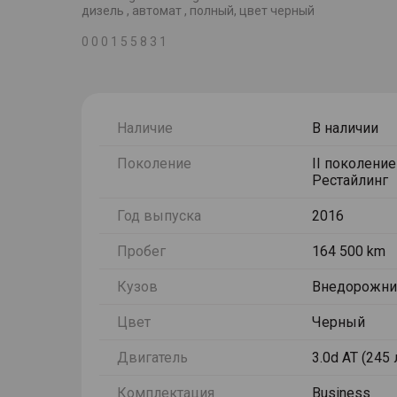
дизель , автомат , полный, цвет черный
0 0 0 1 5 5 8 3 1
Наличие
В наличии
Поколение
II поколение
Рестайлинг
Год выпуска
2016
Пробег
164 500 km
Кузов
Внедорожни
Цвет
Черный
Двигатель
3.0d AT (245 
Комплектация
Business