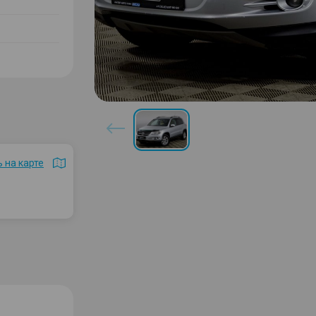
 на карте