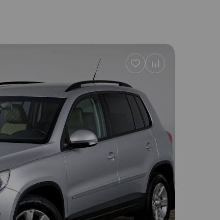
Добавить
в
избранное