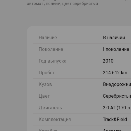
автомат , полный, цвет серебристый
Наличие
В наличии
Поколение
I поколение
Год выпуска
2010
Пробег
214 612 km
Кузов
Внедорожни
Цвет
Серебристы
Двигатель
2.0 AT (170 л
Комплектация
Track&Field