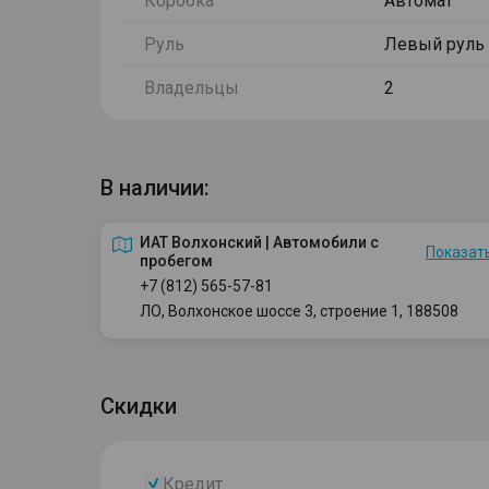
Коробка
Автомат
Руль
Левый руль
Владельцы
2
В наличии:
ИАТ Волхонский | Автомобили с
Показать
пробегом
+7 (812) 565-57-81
ЛО, Волхонское шоссе 3, строение 1, 188508
Скидки
Кредит