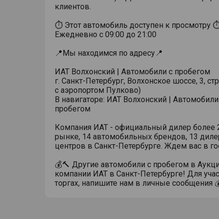
клиентов.
⏱ Этот автомобиль доступен к просмотру 
Ежедневно с 09:00 до 21:00
📍Мы находимся по адресу📍
ИАТ Волхонский | Автомобили с пробегом
г. Санкт-Петербург, Волхонское шоссе, 3, стр
с аэропортом Пулково)
В навигаторе: ИАТ Волхонский | Автомобили
пробегом
Компания ИАТ - официальный дилер более 2
рынке, 14 автомобильных брендов, 13 диле
центров в Санкт-Петербурге. Ждем вас в го
💰🔨 Другие автомобили с пробегом в Аукц
компании ИАТ в Санкт-Петербурге! Для учас
торгах, напишите нам в личные сообщения 