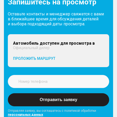
Запишитесь на просмотр
Оставьте контакты и менеджер свяжется с вами
в ближайшее время для обсуждения деталей
и выбора подходящий даты просмотра.
Автомобиль доступен для просмотра в
Официальный дилер
ПРОЛОЖИТЬ МАРШРУТ
Отправить заявку
Отправляя заявку, вы соглашатесь с политикой обработки
персональных данных