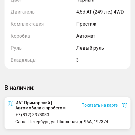
Двигатель
4.5d AT (249 л.с.) 4WD
Комплектация
Престиж
Коробка
Автомат
Руль
Левый руль
Владельцы
3
В наличии:
ИАТ Приморский |
Показать на карте
Автомобили с пробегом
+7 (812) 3378080
Санкт-Петербург, ул. Школьная, д. 96А, 197374