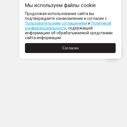
Мы используем файлы cookie
Продолжая использование сайта вы
подтверждаете ознакомление и согласие с
Пользовательским соглашением
и
Политикой
конфиденциальности
, содержащей
информацию об обрабатываемой средствами
сайта информации.
Согласен
Пн-Пт с 08:00 до 21:00
Сб-Вс с 09:00 до 21:00
+7 (812) 337 80 80
Заказать звонок