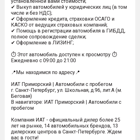
установленной вами стоимости;
✔ Выкуп автомобилей у юридических лиц (в том
числе и без НДС);
✔ Оформление кредита, страховки ОСАГО и
КАСКО от ведущих страховых компаний;
✔ Помощь в регистрации автомобиля в ГИБДД,
полное сопровождение сделки;
✔ Оформление в ЛИЗИНГ;
⏱ Этот автомобиль доступен к просмотру ⏱
Ежедневно с 09:00 до 21:00
📍Мы находимся по адресу📍
ИАТ Приморский | Автомобили с пробегом
г. Санкт-Петербург, ул. Школьная, д.96, лит.А (м.
Беговая)
В навигаторе: ИАТ Приморский | Автомобили с
пробегом
Компания ИАТ - официальный дилер более 25
лет на рынке, 14 автомобильных брендов, 13
дилерских центров в Санкт-Петербурге. Ждем
вас в гости!