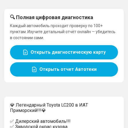
🔍 Полная цифровая диагностика
Каждый автомобиль проходит проверку по 100+
пунктам. Изучите детальный отчёт онлайн — убедитесь
в состоянии сами.
Открыть диагностическую карту
Открыть отчет Автотеки
💎 Легендарный Toyota LC200 в ИAТ
Пpимоpский!!!💎
✅ Дилeрcкий aвтoмoбиль!!!
✅ Заводской окрас кузова.