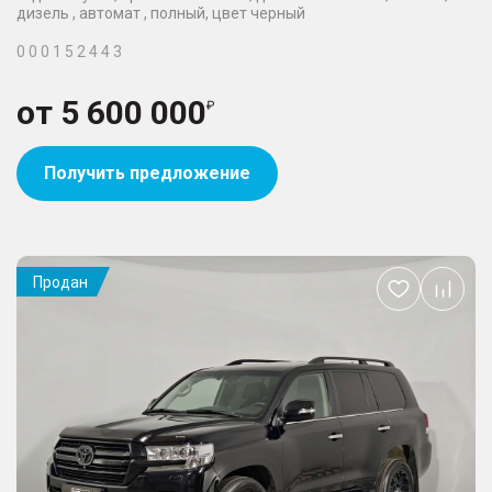
дизель , автомат , полный, цвет черный
0 0 0 1 5 2 4 4 3
от
5 600 000
Получить предложение
Продан
Добавить
в
избранное