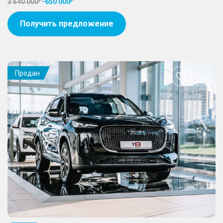
3 540 000
-
650 000
Получить предложение
Продан
Добавить
в
избранное