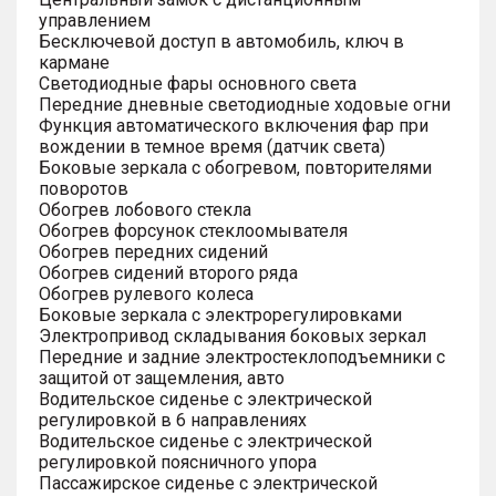
управлением
Бесключевой доступ в автомобиль, ключ в
кармане
Светодиодные фары основного света
Передние дневные светодиодные ходовые огни
Функция автоматического включения фар при
вождении в темное время (датчик света)
Боковые зеркала с обогревом, повторителями
поворотов
Обогрев лобового стекла
Обогрев форсунок стеклоомывателя
Обогрев передних сидений
Обогрев сидений второго ряда
Обогрев рулевого колеса
Боковые зеркала с электрорегулировками
Электропривод складывания боковых зеркал
Передние и задние электростеклоподъемники с
защитой от защемления, авто
Водительское сиденье с электрической
регулировкой в 6 направлениях
Водительское сиденье с электрической
регулировкой поясничного упора
Пассажирское сиденье с электрической