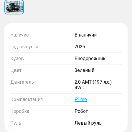
Наличие
В наличии
Год выпуска
2025
Кузов
Внедорожник
Цвет
Зеленый
Двигатель
2.0 AMT (197 л.с.)
4WD
Комплектация
Prime
Коробка
Робот
Руль
Левый руль