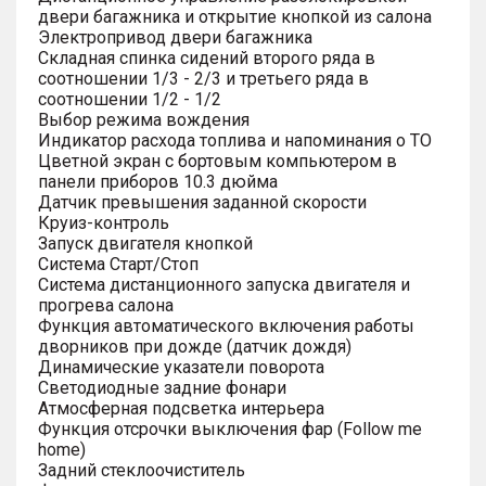
двери багажника и открытие кнопкой из салона
Электропривод двери багажника
Складная спинка сидений второго ряда в
соотношении 1/3 - 2/3 и третьего ряда в
соотношении 1/2 - 1/2
Выбор режима вождения
Индикатор расхода топлива и напоминания о ТО
Цветной экран с бортовым компьютером в
панели приборов 10.3 дюйма
Датчик превышения заданной скорости
Круиз-контроль
Запуск двигателя кнопкой
Система Старт/Стоп
Система дистанционного запуска двигателя и
прогрева салона
Функция автоматического включения работы
дворников при дожде (датчик дождя)
Динамические указатели поворота
Светодиодные задние фонари
Атмосферная подсветка интерьера
Функция отсрочки выключения фар (Follow me
home)
Задний стеклоочиститель