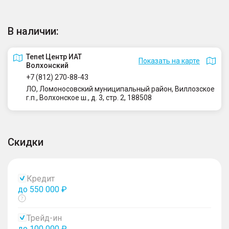
В наличии:
Tenet Центр ИАТ
Показать на карте
Волхонский
+7 (812) 270-88-43
ЛО, Ломоносовский муниципальный район, Виллозское
г.п., Волхонское ш., д. 3, стр. 2, 188508
Скидки
Кредит
до 550 000 ₽
Показать
тултип
Трейд-ин
до 100 000 ₽