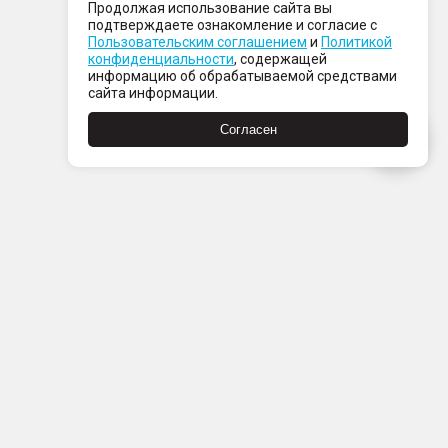
Продолжая использование сайта вы
подтверждаете ознакомление и согласие с
Пользовательским соглашением
и
Политикой
конфиденциальности
, содержащей
информацию об обрабатываемой средствами
сайта информации.
Согласен
Пн-Пт с 08:00 до 21:00
Сб-Вс с 09:00 до 21:00
+7 (812) 337 80 80
Заказать звонок