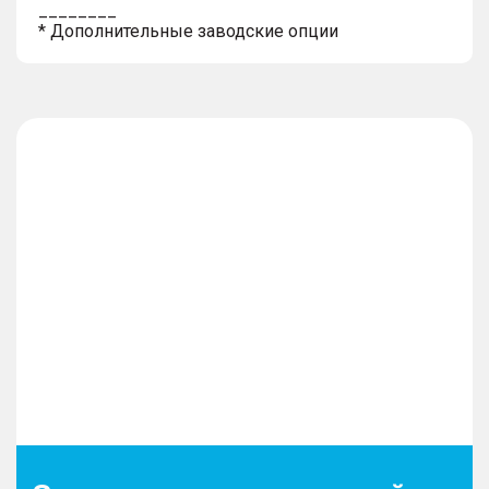
________
* Дополнительные заводские опции