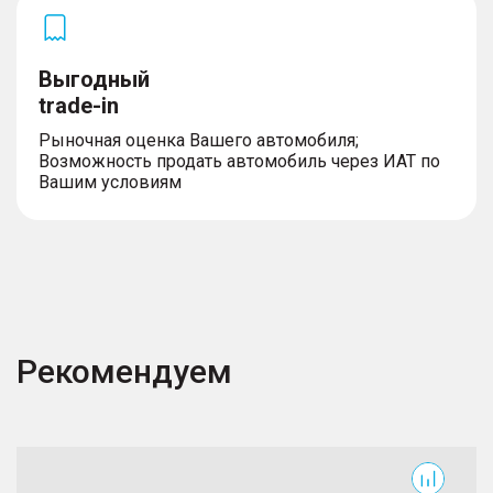
Выгодный
trade-in
Рыночная оценка Вашего автомобиля;
Возможность продать автомобиль через ИАТ по
Вашим условиям
Рекомендуем
F7
C