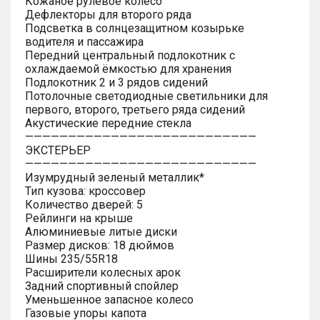
Кожаное рулевое колесо
Дефлекторы для второго ряда
Подсветка в солнцезащитном козырьке
водителя и пассажира
Передний центральный подлокотник с
охлаждаемой ёмкостью для хранения
Подлокотник 2 и 3 рядов сидений
Потолочные светодиодные светильники для
первого, второго, третьего ряда сидений
Акустические передние стекла
———————————————————————————
ЭКСТЕРЬЕР
———————————————————————————
Изумрудный зеленый металлик*
Тип кузова: кроссовер
Количество дверей: 5
Рейлинги на крыше
Алюминиевые литые диски
Размер дисков: 18 дюймов
Шины 235/55R18
Расширители колесных арок
Задний спортивный спойлер
Уменьшенное запасное колесо
Газовые упоры капота