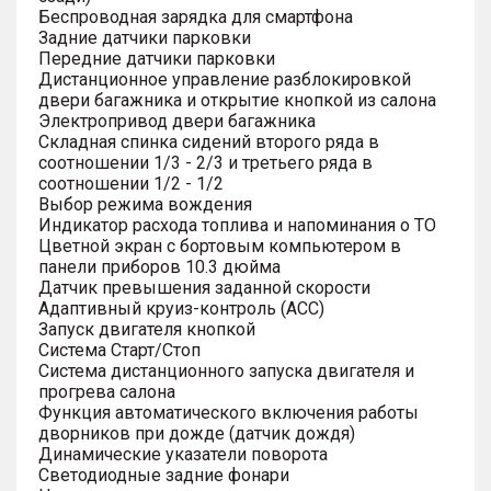
Беспроводная зарядка для смартфона
Задние датчики парковки
Передние датчики парковки
Дистанционное управление разблокировкой
двери багажника и открытие кнопкой из салона
Электропривод двери багажника
Складная спинка сидений второго ряда в
соотношении 1/3 - 2/3 и третьего ряда в
соотношении 1/2 - 1/2
Выбор режима вождения
Индикатор расхода топлива и напоминания о ТО
Цветной экран с бортовым компьютером в
панели приборов 10.3 дюйма
Датчик превышения заданной скорости
Адаптивный круиз-контроль (ACC)
Запуск двигателя кнопкой
Система Старт/Стоп
Система дистанционного запуска двигателя и
прогрева салона
Функция автоматического включения работы
дворников при дожде (датчик дождя)
Динамические указатели поворота
Светодиодные задние фонари