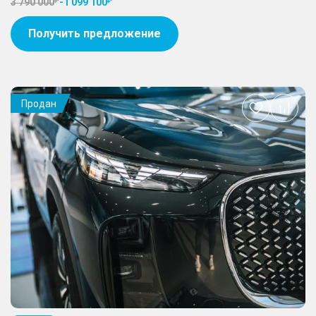
3 790 000
-
1 099 100
Получить предложение
Продан
Добавить
в
избранное