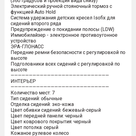
(360 градусов и проекция вида снизу)
Электрический ручной стояночный тормоз с
функцией Auto Hold
Система удержания детских кресел Isofix для
сидений второго ряда
Предупреждение о покидании полосы (LDW)
Иммобилайзер - электронное противоугонное
устройство
ЭРА-ГЛОНАСС
Передние ремни безопасности с регулировкой по
высоте
Подголовники всех сидений с регулировкой по
высоте
———————————————————————————
ИНТЕРЬЕР
———————————————————————————
Количество мест: 7
Тип сидений: обычные
Отделка сидений: эко-кожа
Цвет обивки сидений: бежевый-серый
Цвет передней панели: черный
Цвет коврового покрытия: черный
Цвет потолка: серый
Кожаное рулевое колесо