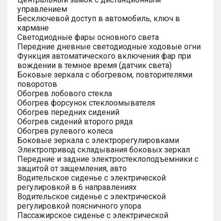
управлением
Бесключевой доступ в автомобиль, ключ в
кармане
Светодиодные фары основного света
Передние дневные светодиодные ходовые огни
Функция автоматического включения фар при
вождении в темное время (датчик света)
Боковые зеркала с обогревом, повторителями
поворотов
Обогрев лобового стекла
Обогрев форсунок стеклоомывателя
Обогрев передних сидений
Обогрев сидений второго ряда
Обогрев рулевого колеса
Боковые зеркала с электрорегулировками
Электропривод складывания боковых зеркал
Передние и задние электростеклоподъемники с
защитой от защемления, авто
Водительское сиденье с электрической
регулировкой в 6 направлениях
Водительское сиденье с электрической
регулировкой поясничного упора
Пассажирское сиденье с электрической