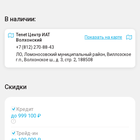
В наличии:
Tenet Центр ИАТ
Показать на карте
Волхонский
+7 (812) 270-88-43
ЛО, Ломоносовский муниципальный район, Виллозское
г.п., Волхонское ш., д. 3, стр. 2, 188508
Скидки
Кредит
до 999 100 ₽
Показать
тултип
Трейд-ин
до 100 000 ₽