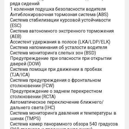
ряда сидений
1 коленная подушка безопасности водителя
Антиблокировочная тормозная система (ABS)
Система стабилизации курсовой устойчивости
(ESC)
Система автономного экстренного торможения
(AEB)
Ассистент удержания в полосе (LKA/LDP/ELK)
Система напоминания об усталости водителя
Система мониторинга слепых зон (BSD)
Предупреждение при опасности при открытии
дверей (DOW)
Система помощи при движении в пробках
(TJA/ICA)
Система предупреждения о фронтальном
столкновении (FCW)
Предупреждение о заднем перекрестном
столкновении (RCTA)
Автоматическое переключение ближнего/
дальнего света (IHC)
Система мониторинга давления и температуры в
шинах (TMPS)
Система камер панорамного обзора 540 градусов