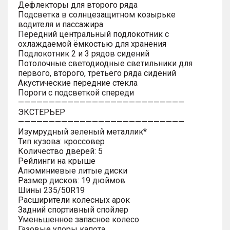
Дефлекторы для второго ряда
Подсветка в солнцезащитном козырьке
водителя и пассажира
Передний центральный подлокотник с
охлаждаемой ёмкостью для хранения
Подлокотник 2 и 3 рядов сидений
Потолочные светодиодные светильники для
первого, второго, третьего ряда сидений
Акустические передние стекла
Пороги с подсветкой спереди
———————————————————————————
ЭКСТЕРЬЕР
———————————————————————————
Изумрудный зеленый металлик*
Тип кузова: кроссовер
Количество дверей: 5
Рейлинги на крыше
Алюминиевые литые диски
Размер дисков: 19 дюймов
Шины 235/50R19
Расширители колесных арок
Задний спортивный спойлер
Уменьшенное запасное колесо
Газовые упоры капота