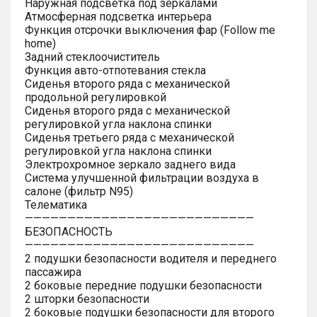
Наружная подсветка под зеркалами
Атмосферная подсветка интерьера
Функция отсрочки выключения фар (Follow me
home)
Задний стеклоочиститель
Функция авто-отпотевания стекла
Сиденья второго ряда с механической
продольной регулировкой
Сиденья второго ряда с механической
регулировкой угла наклона спинки
Сиденья третьего ряда с механической
регулировкой угла наклона спинки
Электрохромное зеркало заднего вида
Система улучшенной фильтрации воздуха в
салоне (фильтр N95)
Телематика
———————————————————————————
БЕЗОПАСНОСТЬ
———————————————————————————
2 подушки безопасности водителя и переднего
пассажира
2 боковые передние подушки безопасности
2 шторки безопасности
2 боковые подушки безопасности для второго