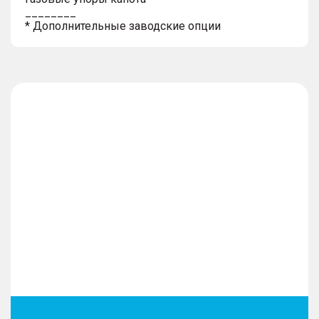
________
* Дополнительные заводские опции