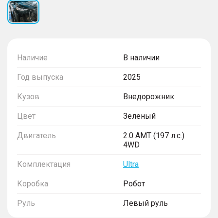
Наличие
В наличии
Год выпуска
2025
Кузов
Внедорожник
Цвет
Зеленый
Двигатель
2.0 AMT (197 л.с.)
4WD
Комплектация
Ultra
Коробка
Робот
Руль
Левый руль