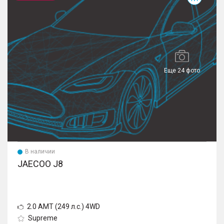
Еще 24 фото
В наличии
JAECOO J8
2.0 AMT (249 л.с.) 4WD
Supreme