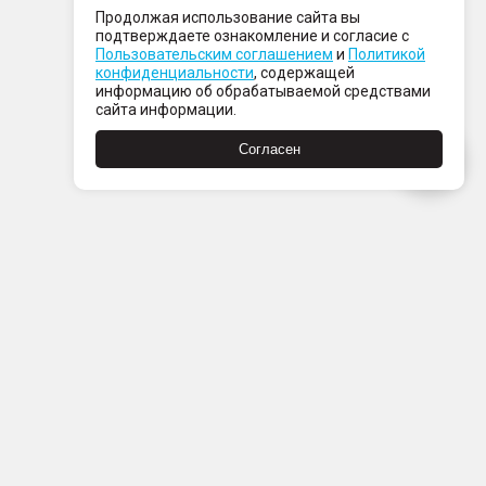
Продолжая использование сайта вы
подтверждаете ознакомление и согласие с
Пользовательским соглашением
и
Политикой
конфиденциальности
, содержащей
информацию об обрабатываемой средствами
сайта информации.
Согласен
Пн-Пт с 08:00 до 21:00
Сб-Вс с 09:00 до 21:00
+7 (812) 337 80 80
Заказать звонок