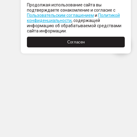
Продолжая использование сайта вы
подтверждаете ознакомление и согласие с
Пользовательским соглашением
и
Политикой
конфиденциальности
, содержащей
информацию об обрабатываемой средствами
сайта информации.
Согласен
Пн-Пт с 08:00 до 21:00
Сб-Вс с 09:00 до 21:00
+7 (812) 337 80 80
Заказать звонок