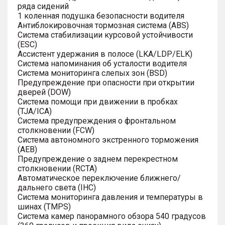
ряда сидений
1 коленная подушка безопасности водителя
Антиблокировочная тормозная система (ABS)
Система стабилизации курсовой устойчивости
(ESC)
Ассистент удержания в полосе (LKA/LDP/ELK)
Система напоминания об усталости водителя
Система мониторинга слепых зон (BSD)
Предупреждение при опасности при открытии
дверей (DOW)
Система помощи при движении в пробках
(TJA/ICA)
Система предупреждения о фронтальном
столкновении (FCW)
Система автономного экстренного торможения
(AEB)
Предупреждение о заднем перекрестном
столкновении (RCTA)
Автоматическое переключение ближнего/
дальнего света (IHC)
Система мониторинга давления и температуры в
шинах (TMPS)
Система камер панорамного обзора 540 градусов