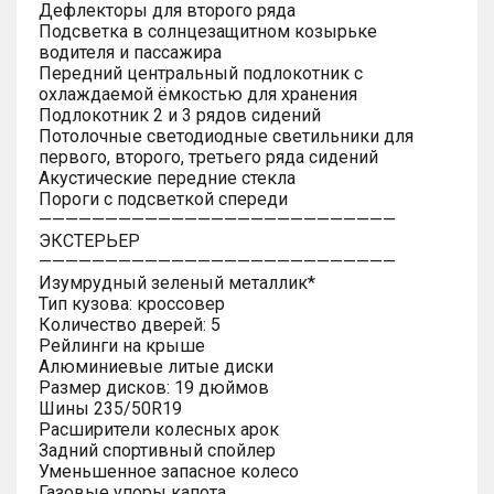
Дефлекторы для второго ряда
Подсветка в солнцезащитном козырьке
водителя и пассажира
Передний центральный подлокотник с
охлаждаемой ёмкостью для хранения
Подлокотник 2 и 3 рядов сидений
Потолочные светодиодные светильники для
первого, второго, третьего ряда сидений
Акустические передние стекла
Пороги с подсветкой спереди
———————————————————————————
ЭКСТЕРЬЕР
———————————————————————————
Изумрудный зеленый металлик*
Тип кузова: кроссовер
Количество дверей: 5
Рейлинги на крыше
Алюминиевые литые диски
Размер дисков: 19 дюймов
Шины 235/50R19
Расширители колесных арок
Задний спортивный спойлер
Уменьшенное запасное колесо
Газовые упоры капота