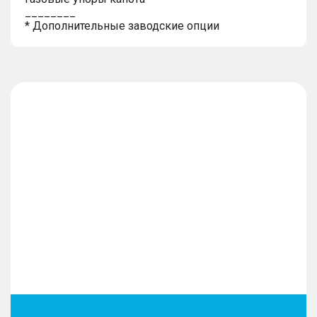
________
* Дополнительные заводские опции