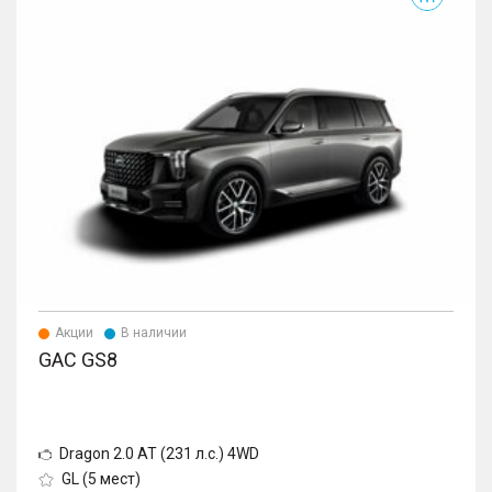
Акции
В наличии
GAC GS8
Dragon 2.0 AT (231 л.с.) 4WD
GL (5 мест)