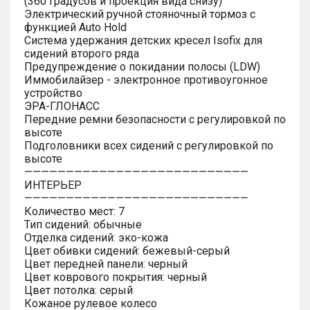
(360 градусов и проекция вида снизу)
Электрический ручной стояночный тормоз с
функцией Auto Hold
Система удержания детских кресел Isofix для
сидений второго ряда
Предупреждение о покидании полосы (LDW)
Иммобилайзер - электронное противоугонное
устройство
ЭРА-ГЛОНАСС
Передние ремни безопасности с регулировкой по
высоте
Подголовники всех сидений с регулировкой по
высоте
———————————————————————————
ИНТЕРЬЕР
———————————————————————————
Количество мест: 7
Тип сидений: обычные
Отделка сидений: эко-кожа
Цвет обивки сидений: бежевый-серый
Цвет передней панели: черный
Цвет коврового покрытия: черный
Цвет потолка: серый
Кожаное рулевое колесо