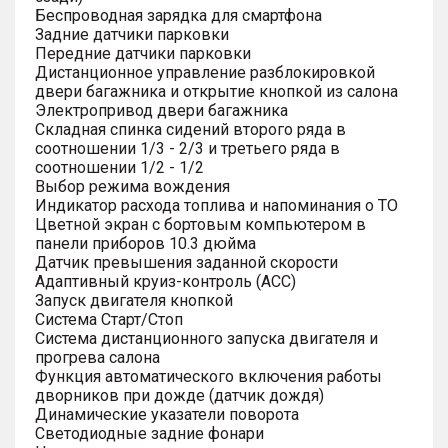
Беспроводная зарядка для смартфона
Задние датчики парковки
Передние датчики парковки
Дистанционное управление разблокировкой
двери багажника и открытие кнопкой из салона
Электропривод двери багажника
Складная спинка сидений второго ряда в
соотношении 1/3 - 2/3 и третьего ряда в
соотношении 1/2 - 1/2
Выбор режима вождения
Индикатор расхода топлива и напоминания о ТО
Цветной экран с бортовым компьютером в
панели приборов 10.3 дюйма
Датчик превышения заданной скорости
Адаптивный круиз-контроль (ACC)
Запуск двигателя кнопкой
Система Старт/Стоп
Система дистанционного запуска двигателя и
прогрева салона
Функция автоматического включения работы
дворников при дожде (датчик дождя)
Динамические указатели поворота
Светодиодные задние фонари