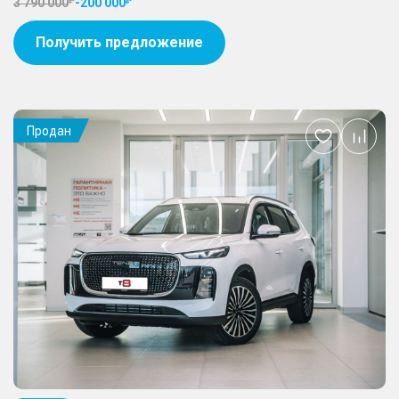
3 790 000
-
200 000
Получить предложение
Продан
Добавить
в
избранное