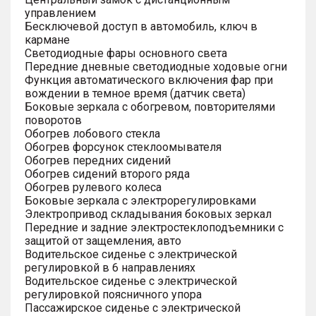
управлением
Бесключевой доступ в автомобиль, ключ в
кармане
Светодиодные фары основного света
Передние дневные светодиодные ходовые огни
Функция автоматического включения фар при
вождении в темное время (датчик света)
Боковые зеркала с обогревом, повторителями
поворотов
Обогрев лобового стекла
Обогрев форсунок стеклоомывателя
Обогрев передних сидений
Обогрев сидений второго ряда
Обогрев рулевого колеса
Боковые зеркала с электрорегулировками
Электропривод складывания боковых зеркал
Передние и задние электростеклоподъемники с
защитой от защемления, авто
Водительское сиденье с электрической
регулировкой в 6 направлениях
Водительское сиденье с электрической
регулировкой поясничного упора
Пассажирское сиденье с электрической