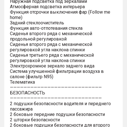
Наружная подсветка под зеркалами
Атмосферная подсветка интерьера
Функция отсрочки выключения фар (Follow me
home)
Задний стеклоочиститель
Функция авто-отпотевания стекла
Сиденья второго ряда с механической
продольной регулировкой
Сиденья второго ряда с механической
регулировкой угла наклона спинки
Сиденья третьего ряда с механической
регулировкой угла наклона спинки
Электрохромное зеркало заднего вида
Система улучшенной фильтрации воздуха в
салоне (фильтр N95)
Телематика
———————————————————————————
БЕЗОПАСНОСТЬ
———————————————————————————
2 подушки безопасности водителя и переднего
пассажира
2 боковые передние подушки безопасности
2 шторки безопасности
2 боковые подушки безопасности для второго