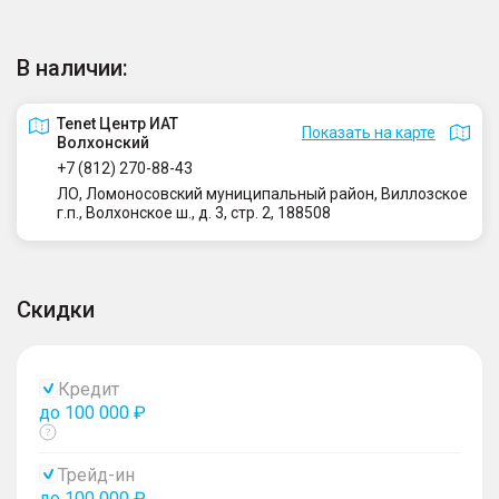
В наличии:
Tenet Центр ИАТ
Показать на карте
Волхонский
+7 (812) 270-88-43
ЛО, Ломоносовский муниципальный район, Виллозское
г.п., Волхонское ш., д. 3, стр. 2, 188508
Скидки
Кредит
до 100 000 ₽
Показать
тултип
Трейд-ин
до 100 000 ₽