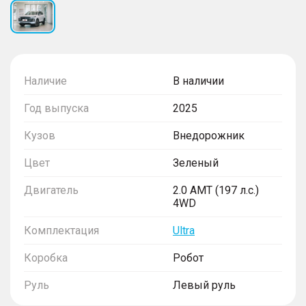
Наличие
В наличии
Год выпуска
2025
Кузов
Внедорожник
Цвет
Зеленый
Двигатель
2.0 AMT (197 л.с.)
4WD
Комплектация
Ultra
Коробка
Робот
Руль
Левый руль