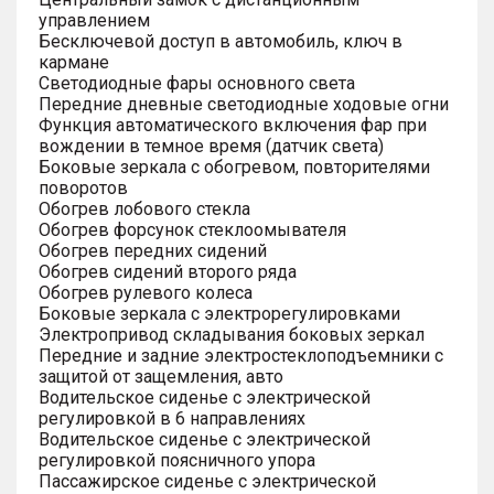
управлением
Бесключевой доступ в автомобиль, ключ в
кармане
Светодиодные фары основного света
Передние дневные светодиодные ходовые огни
Функция автоматического включения фар при
вождении в темное время (датчик света)
Боковые зеркала с обогревом, повторителями
поворотов
Обогрев лобового стекла
Обогрев форсунок стеклоомывателя
Обогрев передних сидений
Обогрев сидений второго ряда
Обогрев рулевого колеса
Боковые зеркала с электрорегулировками
Электропривод складывания боковых зеркал
Передние и задние электростеклоподъемники с
защитой от защемления, авто
Водительское сиденье с электрической
регулировкой в 6 направлениях
Водительское сиденье с электрической
регулировкой поясничного упора
Пассажирское сиденье с электрической