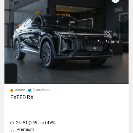
Еще 34 фото
Акции
В наличии
EXEED RX
2.0 AT (249 л.с.) 4WD
Premium