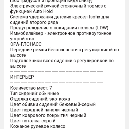
(360 градусов и проекция вида снизу)
Электрический ручной стояночный тормоз с
функцией Auto Hold
Система удержания детских кресел Isofix для
сидений второго ряда
Предупреждение о покидании полосы (LDW)
Иммобилайзер - электронное противоугонное
устройство
ЭРА-ГЛОНАСС
Передние ремни безопасности с регулировкой по
высоте
Подголовники всех сидений с регулировкой по
высоте
———————————————————————————
ИНТЕРЬЕР
———————————————————————————
Количество мест: 7
Тип сидений: обычные
Отделка сидений: эко-кожа
Цвет обивки сидений: бежевый-серый
Цвет передней панели: черный
Цвет коврового покрытия: черный
Цвет потолка: серый
Кожаное рулевое колесо