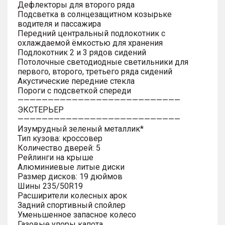
Дефлекторы для второго ряда
Подсветка в солнцезащитном козырьке
водителя и пассажира
Передний центральный подлокотник с
охлаждаемой ёмкостью для хранения
Подлокотник 2 и 3 рядов сидений
Потолочные светодиодные светильники для
первого, второго, третьего ряда сидений
Акустические передние стекла
Пороги с подсветкой спереди
———————————————————————————
ЭКСТЕРЬЕР
———————————————————————————
Изумрудный зеленый металлик*
Тип кузова: кроссовер
Количество дверей: 5
Рейлинги на крыше
Алюминиевые литые диски
Размер дисков: 19 дюймов
Шины 235/50R19
Расширители колесных арок
Задний спортивный спойлер
Уменьшенное запасное колесо
Газовые упоры капота