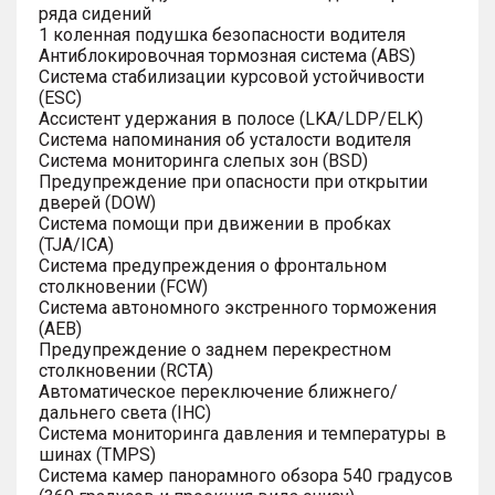
ряда сидений
1 коленная подушка безопасности водителя
Антиблокировочная тормозная система (ABS)
Система стабилизации курсовой устойчивости
(ESC)
Ассистент удержания в полосе (LKA/LDP/ELK)
Система напоминания об усталости водителя
Система мониторинга слепых зон (BSD)
Предупреждение при опасности при открытии
дверей (DOW)
Система помощи при движении в пробках
(TJA/ICA)
Система предупреждения о фронтальном
столкновении (FCW)
Система автономного экстренного торможения
(AEB)
Предупреждение о заднем перекрестном
столкновении (RCTA)
Автоматическое переключение ближнего/
дальнего света (IHC)
Система мониторинга давления и температуры в
шинах (TMPS)
Система камер панорамного обзора 540 градусов