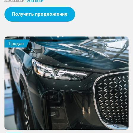
3 790 000
-
200 000
Получить предложение
Продан
Добавить
в
избранное