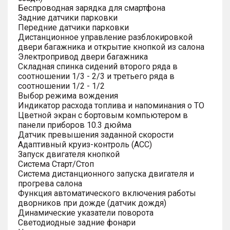
Беспроводная зарядка для смартфона
Задние датчики парковки
Передние датчики парковки
Дистанционное управление разблокировкой
двери багажника и открытие кнопкой из салона
Электропривод двери багажника
Складная спинка сидений второго ряда в
соотношении 1/3 - 2/3 и третьего ряда в
соотношении 1/2 - 1/2
Выбор режима вождения
Индикатор расхода топлива и напоминания о ТО
Цветной экран с бортовым компьютером в
панели приборов 10.3 дюйма
Датчик превышения заданной скорости
Адаптивный круиз-контроль (ACC)
Запуск двигателя кнопкой
Система Старт/Стоп
Система дистанционного запуска двигателя и
прогрева салона
Функция автоматического включения работы
дворников при дожде (датчик дождя)
Динамические указатели поворота
Светодиодные задние фонари