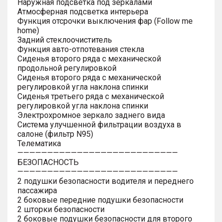
Наружная подсветка под зеркалами
Атмосферная подсветка интерьера
Функция отсрочки выключения фар (Follow me
home)
Задний стеклоочиститель
Функция авто-отпотевания стекла
Сиденья второго ряда с механической
продольной регулировкой
Сиденья второго ряда с механической
регулировкой угла наклона спинки
Сиденья третьего ряда с механической
регулировкой угла наклона спинки
Электрохромное зеркало заднего вида
Система улучшенной фильтрации воздуха в
салоне (фильтр N95)
Телематика
———————————————————————————
БЕЗОПАСНОСТЬ
———————————————————————————
2 подушки безопасности водителя и переднего
пассажира
2 боковые передние подушки безопасности
2 шторки безопасности
2 боковые подушки безопасности для второго