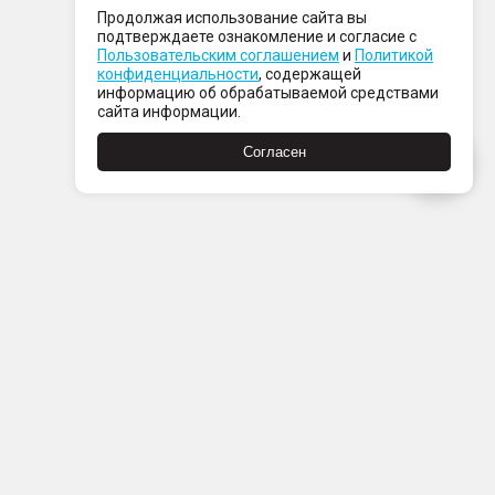
Продолжая использование сайта вы
подтверждаете ознакомление и согласие с
Пользовательским соглашением
и
Политикой
конфиденциальности
, содержащей
информацию об обрабатываемой средствами
сайта информации.
Согласен
Пн-Пт с 08:00 до 21:00
Сб-Вс с 09:00 до 21:00
+7 (812) 337 80 80
Заказать звонок