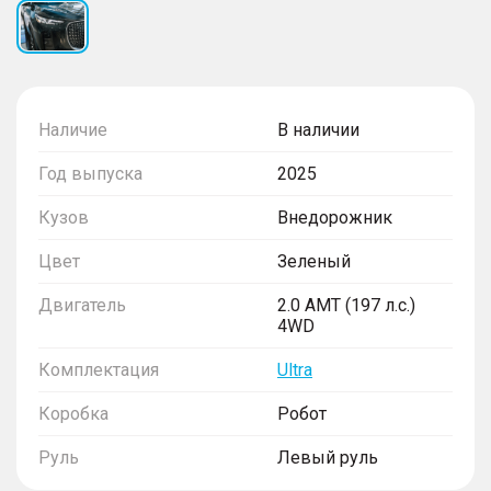
Наличие
В наличии
Год выпуска
2025
Кузов
Внедорожник
Цвет
Зеленый
Двигатель
2.0 AMT (197 л.с.)
4WD
Комплектация
Ultra
Коробка
Робот
Руль
Левый руль