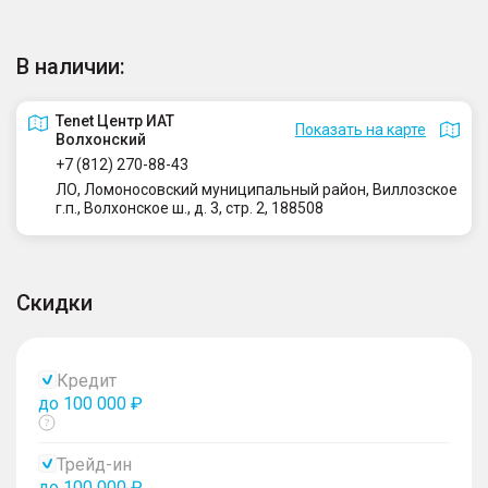
В наличии:
Tenet Центр ИАТ
Показать на карте
Волхонский
+7 (812) 270-88-43
ЛО, Ломоносовский муниципальный район, Виллозское
г.п., Волхонское ш., д. 3, стр. 2, 188508
Скидки
Кредит
до 100 000 ₽
Показать
тултип
Трейд-ин
до 100 000 ₽