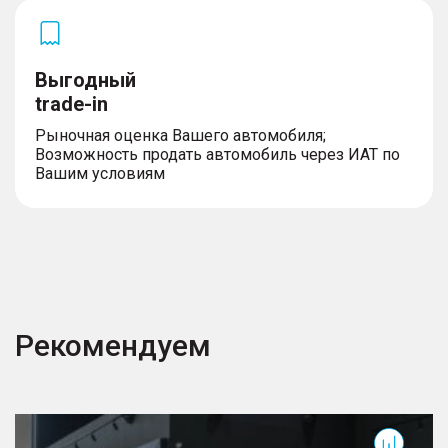
Выгодный
trade-in
Рыночная оценка Вашего автомобиля;
Возможность продать автомобиль через ИАТ по
Вашим условиям
Рекомендуем
RX
F