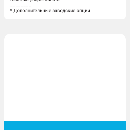
________
* Дополнительные заводские опции