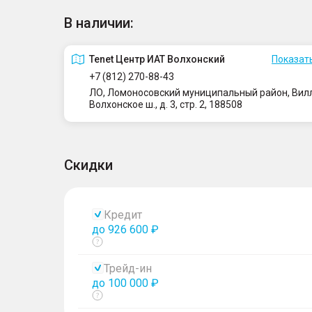
В наличии:
Tenet Центр ИАТ Волхонский
Показать
+7 (812) 270-88-43
ЛО, Ломоносовский муниципальный район, Вилло
Волхонское ш., д. 3, стр. 2, 188508
Скидки
Кредит
до 926 600 ₽
Показать
тултип
Трейд-ин
до 100 000 ₽
Показать
тултип