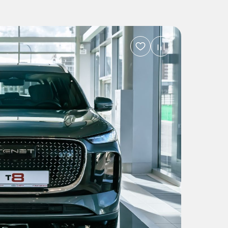
Добавить
в
избранное