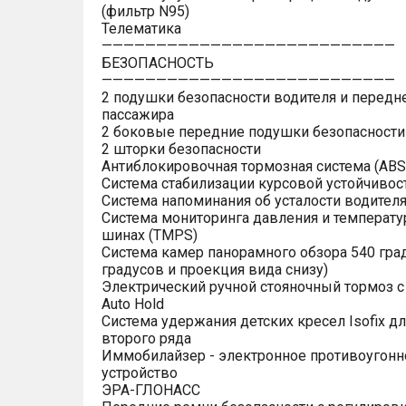
(фильтр N95)
Телематика
———————————————————————————
БЕЗОПАСНОСТЬ
———————————————————————————
2 подушки безопасности водителя и передн
пассажира
2 боковые передние подушки безопасности
2 шторки безопасности
Антиблокировочная тормозная система (ABS
Система стабилизации курсовой устойчивост
Система напоминания об усталости водител
Система мониторинга давления и температу
шинах (TMPS)
Система камер панорамного обзора 540 гра
градусов и проекция вида снизу)
Электрический ручной стояночный тормоз 
Auto Hold
Система удержания детских кресел Isofix д
второго ряда
Иммобилайзер - электронное противоугонн
устройство
ЭРА-ГЛОНАСС