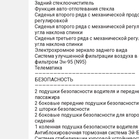
Задний стеклоочиститель
Функция авто-отпотевания стекла
Сиденья второго ряда с механической прод
регулировкой
Сиденья второго ряда с механической регу
угла наклона спинки
Сиденья третьего ряда с механической рег
угла наклона спинки
Электрохромное зеркало заднего вида
Система улучшенной фильтрации воздуха в 
фильтром Эн-95 (N95)
Телематика
———————————————————————————
БЕЗОПАСНОСТЬ
———————————————————————————
2 подушки безопасности водителя и передн
пассажира
2 боковые передние подушки безопасности
2 шторки безопасности
2 боковые подушки безопасности для второ
сидений
1 коленная подушка безопасности водителя
Антиблокировочная тормозная система Эй-Б
Система стабилизации курсовой устойчивос