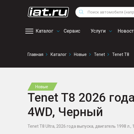
Мотоциклы
Vo
Снегоходы
Поиск
Au
Квадроциклы
Ci
Каталог
Сервис
Услуги
Новост
Онлайн запись на
Главная
Каталог
Новые
Tenet
Tenet T8
сервис
Новые
Tenet T8 2026 года
4WD, Черный
Tenet T8 Ultra, 2026 года выпуска, двигатель 1998 л., 