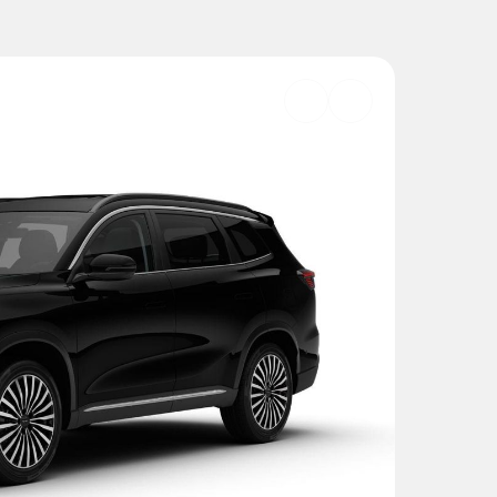
Добавить
в
избранное