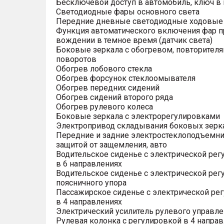
Бесключевой доступ в автомобиль, ключ в
Светодиодные фары основного света
Передние дневные светодиодные ходовые
Функция автоматического включения фар п
вождении в темное время (датчик света)
Боковые зеркала с обогревом, повторител
поворотов
Обогрев лобового стекла
Обогрев форсунок стеклоомывателя
Обогрев передних сидений
Обогрев сидений второго ряда
Обогрев рулевого колеса
Боковые зеркала с электрорегулировками
Электропривод складывания боковых зерк
Передние и задние электростеклоподъемни
защитой от защемления, авто
Водительское сиденье с электрической рег
в 6 направлениях
Водительское сиденье с электрической рег
поясничного упора
Пассажирское сиденье с электрической ре
в 4 направлениях
Электрический усилитель рулевого управле
Рулевая колонка с регулировкой в 4 направ