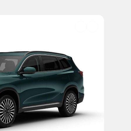
Добавить
в
избранное