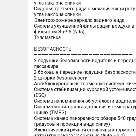
угла наклона спинки
Сиденья третьего ряда с механической рег
угла наклона спинки
Электрохромное зеркало заднего вида
Система улучшенной фильтрации воздуха в 
фильтром Эн-95 (N95)
Телематика
———————————————————————————
БЕЗОПАСНОСТЬ
———————————————————————————
2 подушки безопасности водителя и передн
пассажира
2 боковые передние подушки безопасности
2 шторки безопасности
Антиблокировочная тормозная система Эй-Б
Система стабилизации курсовой устойчивос
(ESC)
Система напоминания об усталости водител
Система мониторинга давления и температу
шинах (TMPS)
Система камер панорамного обзора 540 гра
градусов и проекция вида снизу)
Электрический ручной стояночный тормоз 
автоматического удержания (Auto Hold)