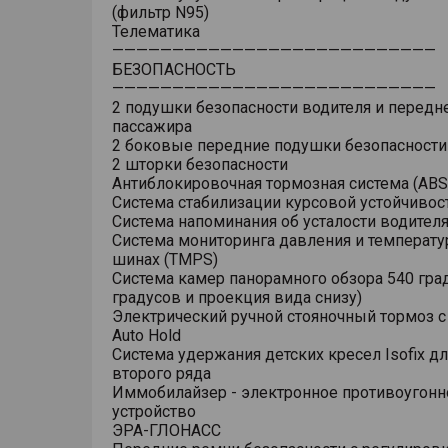
(фильтр N95)
Телематика
———————————————————————————
БЕЗОПАСНОСТЬ
———————————————————————————
2 подушки безопасности водителя и передн
пассажира
2 боковые передние подушки безопасности
2 шторки безопасности
Антиблокировочная тормозная система (ABS
Система стабилизации курсовой устойчивост
Система напоминания об усталости водител
Система мониторинга давления и температу
шинах (TMPS)
Система камер панорамного обзора 540 гра
градусов и проекция вида снизу)
Электрический ручной стояночный тормоз 
Auto Hold
Система удержания детских кресел Isofix д
второго ряда
Иммобилайзер - электронное противоугонн
устройство
ЭРА-ГЛОНАСС