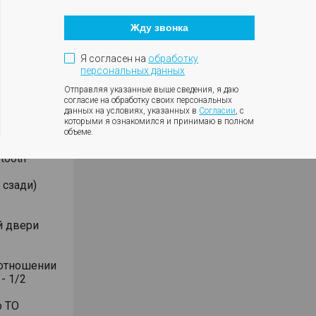
Кнопка
закрытия
Жду звонка
модального
окна
Я согласен на
обработку
персональных данных
Отправляя указанные выше сведения, я даю
согласие на обработку своих персональных
данных на условиях, указанных в
Согласии
, с
иоприёмник
которыми я ознакомился и принимаю в полном
объеме.
le CarPlay
tooth-
 сзади)
й двери
оотношении
- 1/2
о ТО