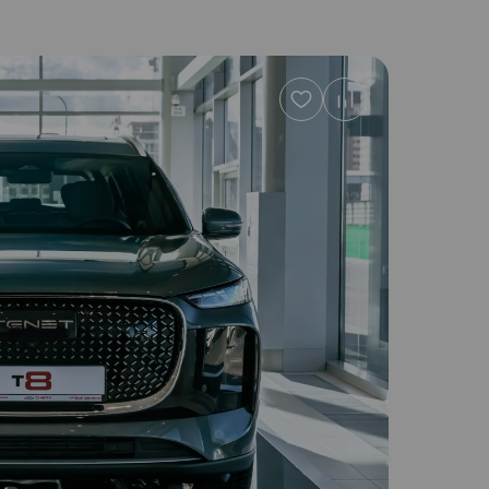
Добавить
в
избранное