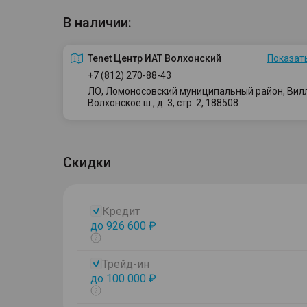
В наличии:
Tenet Центр ИАТ Волхонский
Показать
+7 (812) 270-88-43
ЛО, Ломоносовский муниципальный район, Вилло
Волхонское ш., д. 3, стр. 2, 188508
Скидки
Кредит
до 926 600 ₽
Показать
тултип
Трейд-ин
до 100 000 ₽
Показать
тултип