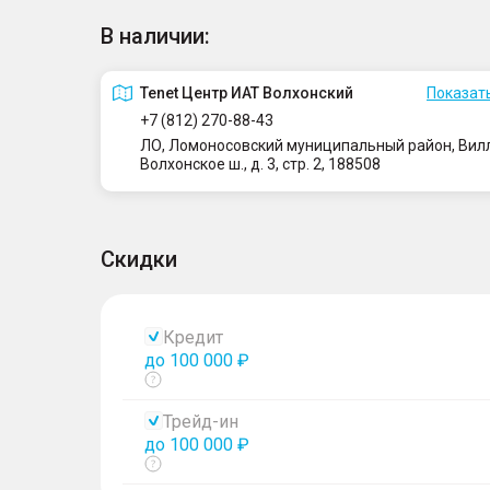
В наличии:
Tenet Центр ИАТ Волхонский
Показать
+7 (812) 270-88-43
ЛО, Ломоносовский муниципальный район, Вилло
Волхонское ш., д. 3, стр. 2, 188508
Скидки
Кредит
до 100 000 ₽
Показать
тултип
Трейд-ин
до 100 000 ₽
Показать
тултип