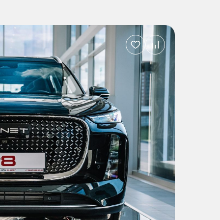
Добавить
в
избранное