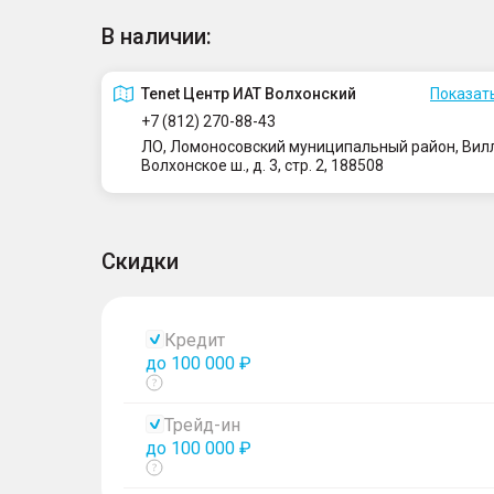
В наличии:
Tenet Центр ИАТ Волхонский
Показать
+7 (812) 270-88-43
ЛО, Ломоносовский муниципальный район, Вилло
Волхонское ш., д. 3, стр. 2, 188508
Скидки
Кредит
до 100 000 ₽
Показать
тултип
Трейд-ин
до 100 000 ₽
Показать
тултип