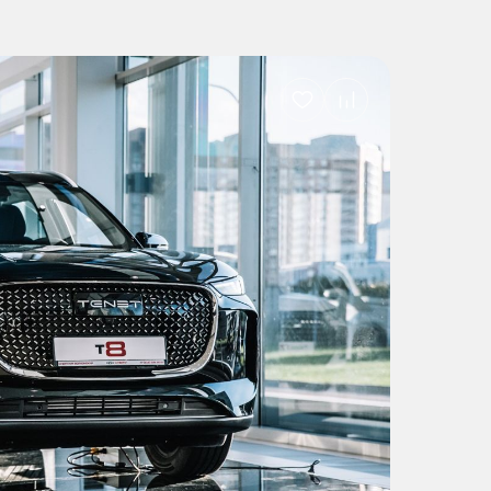
Добавить
в
избранное