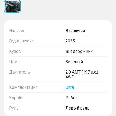
Наличие
В наличии
Год выпуска
2025
Кузов
Внедорожник
Цвет
Зеленый
Двигатель
2.0 AMT (197 л.с.)
4WD
Комплектация
Ultra
Коробка
Робот
Руль
Левый руль