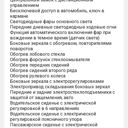
управлением
Бесключевой доступ в автомобиль, ключ в
кармане
Светодиодные фары основного света
Передние дневные светодиодные ходовые огни
Функция автоматического включения фар при
вождении в темное время (датчик света)
Боковые зеркала с обогревом, повторителями
поворотов
Обогрев лобового стекла
Обогрев форсунок стеклоомывателя
Обогрев передних сидений
Обогрев сидений второго ряда
Обогрев рулевого колеса
Боковые зеркала с электрорегулировками
Электропривод складывания боковых зеркал
Передние и задние электростеклоподъемники с
защитой от защемления, авто
Водительское сиденье с электрической
регулировкой в 6 направлениях
Водительское сиденье с электрической
регулировкой поясничного упора
Пассажирское сиденье с электрической