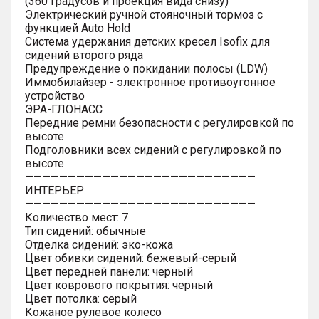
(360 градусов и проекция вида снизу)
Электрический ручной стояночный тормоз с
функцией Auto Hold
Система удержания детских кресел Isofix для
сидений второго ряда
Предупреждение о покидании полосы (LDW)
Иммобилайзер - электронное противоугонное
устройство
ЭРА-ГЛОНАСС
Передние ремни безопасности с регулировкой по
высоте
Подголовники всех сидений с регулировкой по
высоте
———————————————————————————
ИНТЕРЬЕР
———————————————————————————
Количество мест: 7
Тип сидений: обычные
Отделка сидений: эко-кожа
Цвет обивки сидений: бежевый-серый
Цвет передней панели: черный
Цвет коврового покрытия: черный
Цвет потолка: серый
Кожаное рулевое колесо