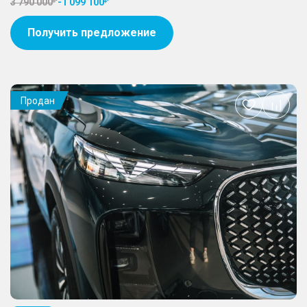
3 790 000
-
1 099 100
Получить предложение
Продан
Добавить
в
избранное