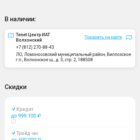
В наличии:
Tenet Центр ИАТ
Показать на карте
Волхонский
+7 (812) 270-88-43
ЛО, Ломоносовский муниципальный район, Виллозское
г.п., Волхонское ш., д. 3, стр. 2, 188508
Скидки
Кредит
до 999 100 ₽
Показать
тултип
Трейд-ин
до 100 000 ₽