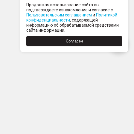
Продолжая использование сайта вы
подтверждаете ознакомление и согласие с
Пользовательским соглашением
и
Политикой
конфиденциальности
, содержащей
информацию об обрабатываемой средствами
сайта информации.
Согласен
Пн-Пт с 08:00 до 21:00
Сб-Вс с 09:00 до 21:00
+7 (812) 337 80 80
Заказать звонок