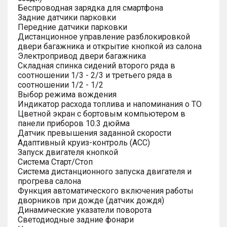
Беспроводная зарядка для смартфона
Задние датчики парковки
Передние датчики парковки
Дистанционное управление разблокировкой
двери багажника и открытие кнопкой из салона
Электропривод двери багажника
Складная спинка сидений второго ряда в
соотношении 1/3 - 2/3 и третьего ряда в
соотношении 1/2 - 1/2
Выбор режима вождения
Индикатор расхода топлива и напоминания о ТО
Цветной экран с бортовым компьютером в
панели приборов 10.3 дюйма
Датчик превышения заданной скорости
Адаптивный круиз-контроль (ACC)
Запуск двигателя кнопкой
Система Старт/Стоп
Система дистанционного запуска двигателя и
прогрева салона
Функция автоматического включения работы
дворников при дожде (датчик дождя)
Динамические указатели поворота
Светодиодные задние фонари