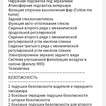
Наружная подсветка под зеркалами
Атмосферная подсветка интерьера
Функция отсрочки выключения фар (Follow me
home)
Задний стеклоочиститель
Функция авто-отпотевания стекла
Сиденья второго ряда с механической
продольной регулировкой
Сиденья второго ряда с механической
регулировкой угла наклона спинки
Сиденья третьего ряда с механической
регулировкой угла наклона спинки
Электрохромное зеркало заднего вида
Система улучшенной фильтрации воздуха в
салоне (фильтр N95)
Телематика
———————————————————————————
БЕЗОПАСНОСТЬ
———————————————————————————
2 подушки безопасности водителя и переднего
пассажира
2 боковые передние подушки безопасности
2 шторки безопасности
2 боковые подушки безопасности для второго