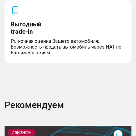
Выгодный
trade-in
Рыночная оценка Вашего автомобиля;
Возможность продать автомобиль через ИАТ по
Вашим условиям
Рекомендуем
XT5
F
С пробегом