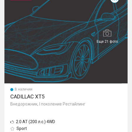
Еще 21 фото
В наличии
CADILLAC XT5
Внедорожник, I поколение Рестайлинг
2.0 AT (200 л.с.) 4WD
Sport