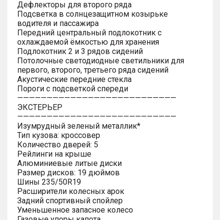
Дефлекторы для второго ряда
Подсветка в солнцезащитном козырьке
водителя и пассажира
Передний центральный подлокотник с
охлаждаемой ёмкостью для хранения
Подлокотник 2 и 3 рядов сидений
Потолочные светодиодные светильники для
первого, второго, третьего ряда сидений
Акустические передние стекла
Пороги с подсветкой спереди
———————————————————————————
ЭКСТЕРЬЕР
———————————————————————————
Изумрудный зеленый металлик*
Тип кузова: кроссовер
Количество дверей: 5
Рейлинги на крыше
Алюминиевые литые диски
Размер дисков: 19 дюймов
Шины 235/50R19
Расширители колесных арок
Задний спортивный спойлер
Уменьшенное запасное колесо
Газовые упоры капота