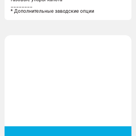
________
* Дополнительные заводские опции