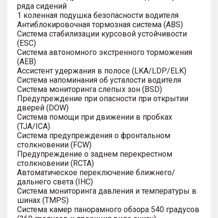
ряда сидений
1 коленная подушка безопасности водителя
Антиблокировочная тормозная система (ABS)
Система стабилизации курсовой устойчивости
(ESC)
Система автономного экстренного торможения
(AEB)
Ассистент удержания в полосе (LKA/LDP/ELK)
Система напоминания об усталости водителя
Система мониторинга слепых зон (BSD)
Предупреждение при опасности при открытии
дверей (DOW)
Система помощи при движении в пробках
(TJA/ICA)
Система предупреждения о фронтальном
столкновении (FCW)
Предупреждение о заднем перекрестном
столкновении (RCTA)
Автоматическое переключение ближнего/
дальнего света (IHC)
Система мониторинга давления и температуры в
шинах (TMPS)
Система камер панорамного обзора 540 градусов