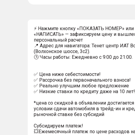
⚡ Нажмите кнопку «ПОКАЗАТЬ НОМЕР» или
«НАПИСАТЬ» — зафиксируем цену и вышле
персональный расчет
📍 Адрес для навигатора: Тенет центр ИАТ 
(Волхонское шоссе, 3с2).
🕒 Часы работы: Ежедневно с 9:00 до 21:00.
✅ Цена ниже себестоимости!
✅ Рассрочка без первоначального взноса!
✅ Реально улучшим любое предложение
✅ Низкие ставки по кредиту даже на 10 лет!
*цена со скидкой в объявлении достигается
условии сдачи автомобиля в трейд-ин и кре
рыночной ставке без субсидий
Субсидируем платеж!
💥Ежемесячный платеж по цене расходов н