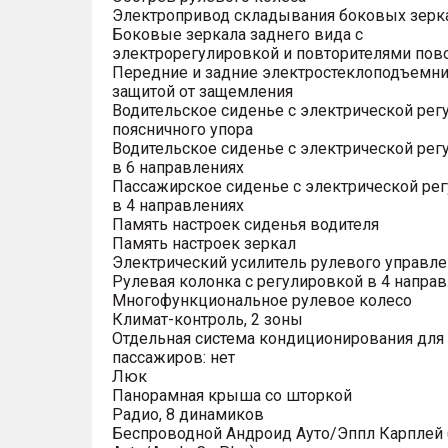
Электропривод складывания боковых зерк
Боковые зеркала заднего вида с
электрорегулировкой и повторителями пов
Передние и задние электростеклоподъемни
защитой от защемления
Водительское сиденье с электрической рег
поясничного упора
Водительское сиденье с электрической рег
в 6 направлениях
Пассажирское сиденье с электрической ре
в 4 направлениях
Память настроек сиденья водителя
Память настроек зеркал
Электрический усилитель рулевого управле
Рулевая колонка с регулировкой в 4 напра
Многофункциональное рулевое колесо
Климат-контроль, 2 зоны
Отдельная система кондиционирования для
пассажиров: нет
Люк
Панорамная крыша со шторкой
Радио, 8 динамиков
Беспроводной Андроид Ауто/Эппл Карплей (