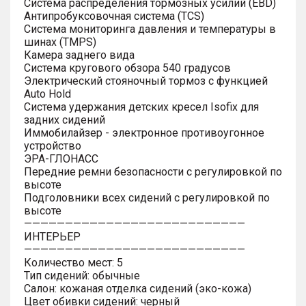
Система распределения тормозных усилий (EBD)
Антипробуксовочная система (TCS)
Система мониторинга давления и температуры в
шинах (TMPS)
Камера заднего вида
Система кругового обзора 540 градусов
Электрический стояночный тормоз с функцией
Auto Hold
Система удержания детских кресел Isofix для
задних сидений
Иммобилайзер - электронное противоугонное
устройство
ЭРА-ГЛОНАСС
Передние ремни безопасности с регулировкой по
высоте
Подголовники всех сидений с регулировкой по
высоте
———————————————————————————
ИНТЕРЬЕР
———————————————————————————
Количество мест: 5
Тип сидений: обычные
Салон: кожаная отделка сидений (эко-кожа)
Цвет обивки сидений: черный