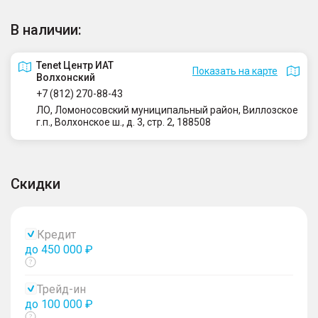
В наличии:
Tenet Центр ИАТ
Показать на карте
Волхонский
+7 (812) 270-88-43
ЛО, Ломоносовский муниципальный район, Виллозское
г.п., Волхонское ш., д. 3, стр. 2, 188508
Скидки
Кредит
до 450 000 ₽
Показать
тултип
Трейд-ин
до 100 000 ₽