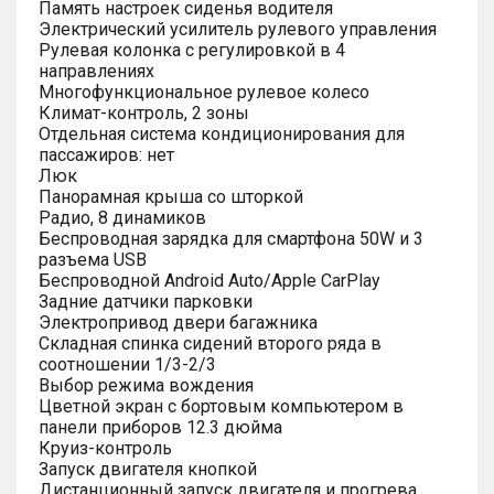
Память настроек сиденья водителя
Электрический усилитель рулевого управления
Рулевая колонка с регулировкой в 4
направлениях
Многофункциональное рулевое колесо
Климат-контроль, 2 зоны
Отдельная система кондиционирования для
пассажиров: нет
Люк
Панорамная крыша со шторкой
Радио, 8 динамиков
Беспроводная зарядка для смартфона 50W и 3
разъема USB
Беспроводной Android Auto/Apple CarPlay
Задние датчики парковки
Электропривод двери багажника
Складная спинка сидений второго ряда в
соотношении 1/3-2/3
Выбор режима вождения
Цветной экран с бортовым компьютером в
панели приборов 12.3 дюйма
Круиз-контроль
Запуск двигателя кнопкой
Дистанционный запуск двигателя и прогрева