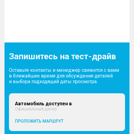
Запишитесь на тест-драйв
Оставьте контакты и менеджер свяжется с вами
в ближайшее время для обсуждения деталей
и выбора подходящий даты просмотра.
Автомобиль доступен в
Официальный дилер
ПРОЛОЖИТЬ МАРШРУТ