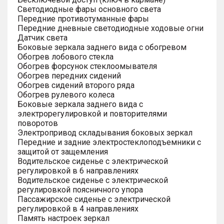
Светодиодные фары основного света
Передние противотуманные фары
Передние дневные светодиодные ходовые огни
Датчик света
Боковые зеркала заднего вида с обогревом
Обогрев лобового стекла
Обогрев форсунок стеклоомывателя
Обогрев передних сидений
Обогрев сидений второго ряда
Обогрев рулевого колеса
Боковые зеркала заднего вида с
электрорегулировкой и повторителями
поворотов
Электропривод складывания боковых зеркал
Передние и задние электростеклоподъемники с
защитой от защемления
Водительское сиденье с электрической
регулировкой в 6 направлениях
Водительское сиденье с электрической
регулировкой поясничного упора
Пассажирское сиденье с электрической
регулировкой в 4 направлениях
Память настроек зеркал