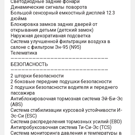
Светодиодные задние фонари
Динамические сигналы поворота
Большой сенсорный емкостный дисплей 12.3
дюйма
Блокировка замков задних дверей от
открывания детьми (детский замок)
Наружная декоративная подсветка
Система улучшенной фильтрации воздуха в
салоне с фильтром Эн-95 (N95)
Телематика
———————————————————————————
БЕЗОПАСНОСТЬ
———————————————————————————
2 шторки безопасности
2 боковые передние подушки безопасности
2 подушки безопасности водителя и переднего
пассажира
Антиблокировочная тормозная система Эй-Би-Эс
(ABS)
Система стабилизации курсовой устойчивости И-
Эс-Си (ESC)
Система распределения тормозных усилий (EBD)
Антипробуксовочная система Ти-Си-Эс (TCS)
Система мониторинга давления и температуры в