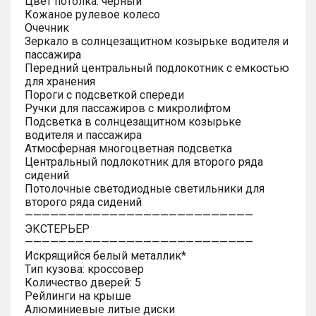
Цвет потолка: черный
Кожаное рулевое колесо
Очечник
Зеркало в солнцезащитном козырьке водителя и
пассажира
Передний центральный подлокотник с емкостью
для хранения
Пороги с подсветкой спереди
Ручки для пассажиров с микролифтом
Подсветка в солнцезащитном козырьке
водителя и пассажира
Атмосферная многоцветная подсветка
Центральный подлокотник для второго ряда
сидений
Потолочные светодиодные светильники для
второго ряда сидений
———————————————————————————
ЭКСТЕРЬЕР
———————————————————————————
Искрящийся белый металлик*
Тип кузова: кроссовер
Количество дверей: 5
Рейлинги на крыше
Алюминиевые литые диски