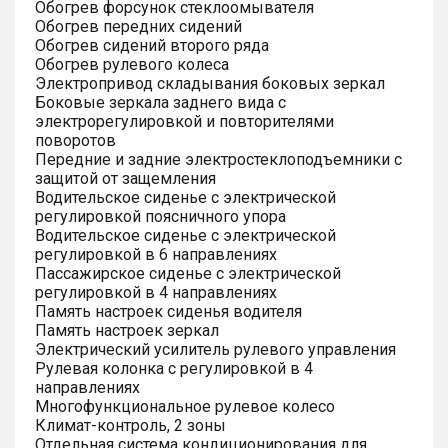
Обогрев форсунок стеклоомывателя
Обогрев передних сидений
Обогрев сидений второго ряда
Обогрев рулевого колеса
Электропривод складывания боковых зеркал
Боковые зеркала заднего вида с
электрорегулировкой и повторителями
поворотов
Передние и задние электростеклоподъемники с
защитой от защемления
Водительское сиденье с электрической
регулировкой поясничного упора
Водительское сиденье с электрической
регулировкой в 6 направлениях
Пассажирское сиденье с электрической
регулировкой в 4 направлениях
Память настроек сиденья водителя
Память настроек зеркал
Электрический усилитель рулевого управления
Рулевая колонка с регулировкой в 4
направлениях
Многофункциональное рулевое колесо
Климат-контроль, 2 зоны
Отдельная система кондиционирования для