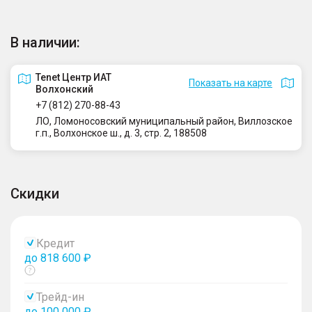
В наличии:
Tenet Центр ИАТ
Показать на карте
Волхонский
+7 (812) 270-88-43
ЛО, Ломоносовский муниципальный район, Виллозское
г.п., Волхонское ш., д. 3, стр. 2, 188508
Скидки
Кредит
до 818 600 ₽
Показать
тултип
Трейд-ин
до 100 000 ₽