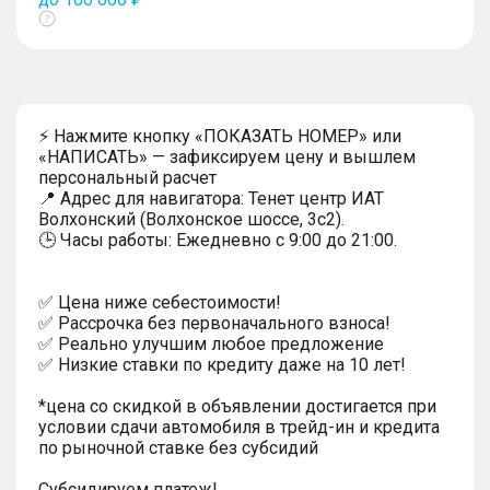
Показать
тултип
⚡ Нажмите кнопку «ПОКАЗАТЬ НОМЕР» или
«НАПИСАТЬ» — зафиксируем цену и вышлем
персональный расчет
📍 Адрес для навигатора: Тенет центр ИАТ
Волхонский (Волхонское шоссе, 3с2).
🕒 Часы работы: Ежедневно с 9:00 до 21:00.
✅ Цена ниже себестоимости!
✅ Рассрочка без первоначального взноса!
✅ Реально улучшим любое предложение
✅ Низкие ставки по кредиту даже на 10 лет!
*цена со скидкой в объявлении достигается при
условии сдачи автомобиля в трейд-ин и кредита
по рыночной ставке без субсидий
Субсидируем платеж!