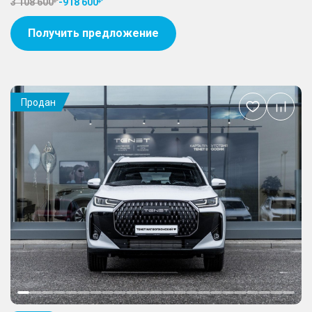
3 108 600
-
918 600
Получить предложение
Продан
Добавить
в
избранное