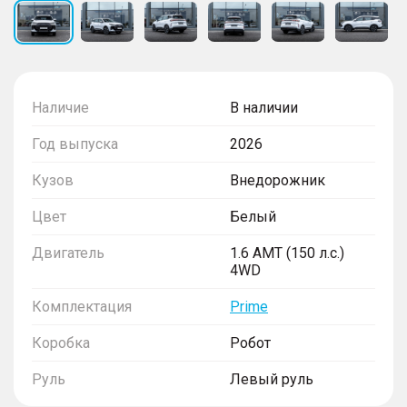
Наличие
В наличии
Год выпуска
2026
Кузов
Внедорожник
Цвет
Белый
Двигатель
1.6 AMT (150 л.с.)
4WD
Комплектация
Prime
Коробка
Робот
Руль
Левый руль