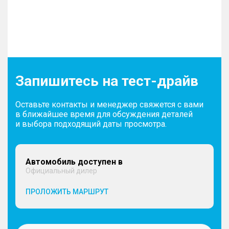
Запишитесь на тест-драйв
Оставьте контакты и менеджер свяжется с вами
в ближайшее время для обсуждения деталей
и выбора подходящий даты просмотра.
Автомобиль доступен в
Официальный дилер
ПРОЛОЖИТЬ МАРШРУТ