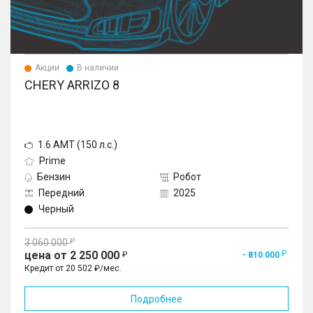
Акции
В наличии
CHERY ARRIZO 8
1.6 AMT (150 л.с.)
Prime
Бензин
Робот
Передний
2025
Черный
3 060 000
цена от 2 250 000
- 810 000
Кредит от 20 502 ₽/мес.
Подробнее