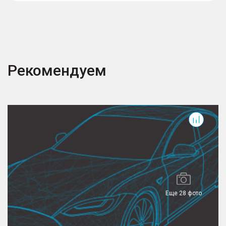
Рекомендуем
Arrizo 8
T
Еще 28 фото