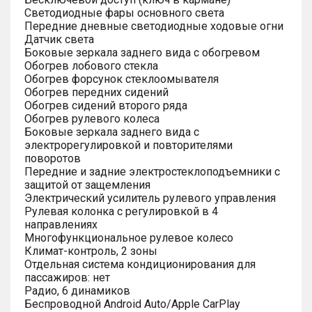
Светодиодные фары основного света
Передние дневные светодиодные ходовые огни
Датчик света
Боковые зеркала заднего вида с обогревом
Обогрев лобового стекла
Обогрев форсунок стеклоомывателя
Обогрев передних сидений
Обогрев сидений второго ряда
Обогрев рулевого колеса
Боковые зеркала заднего вида с
электрорегулировкой и повторителями
поворотов
Передние и задние электростеклоподъемники с
защитой от защемления
Электрический усилитель рулевого управления
Рулевая колонка с регулировкой в 4
направлениях
Многофункциональное рулевое колесо
Климат-контроль, 2 зоны
Отдельная система кондиционирования для
пассажиров: нет
Радио, 6 динамиков
Беспроводной Android Auto/Apple CarPlay