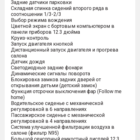
Задние датчики парковки
Складная спинка сидений второго ряда в
соотношении 1/3-2/3
Выбор режима вождения
Цветной экран с бортовым компьютером в
панели приборов 12.3 дюйма
Круиз-контроль
Запуск двигателя кнопкой
Дистанционный запуск двигателя и прогрева
салона
Датчик дождя
Светодиодные задние фонари
Динамические сигналы поворота
Блокировка замков задних дверей от
открывания детьми (детский замок)
Функция отсрочки выключения фар (Follow me
home)
Водительское сиденье с механической
регулировкой в 6 направлениях
Пассажирское сиденье с механической
регулировкой в 4 направлениях
Система улучшенной фильтрации воздуха в
салоне (фильтр N95)
Большой сенсорный емкостный дисплей 12.3