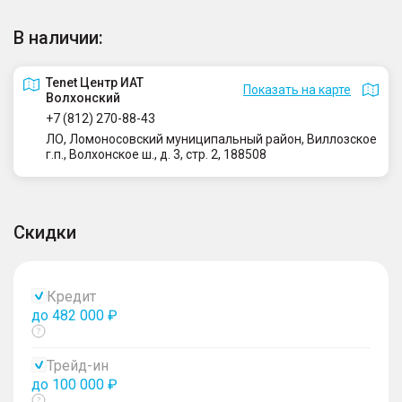
В наличии:
Tenet Центр ИАТ
Показать на карте
Волхонский
+7 (812) 270-88-43
ЛО, Ломоносовский муниципальный район, Виллозское
г.п., Волхонское ш., д. 3, стр. 2, 188508
Скидки
Кредит
до 482 000 ₽
Показать
тултип
Трейд-ин
до 100 000 ₽