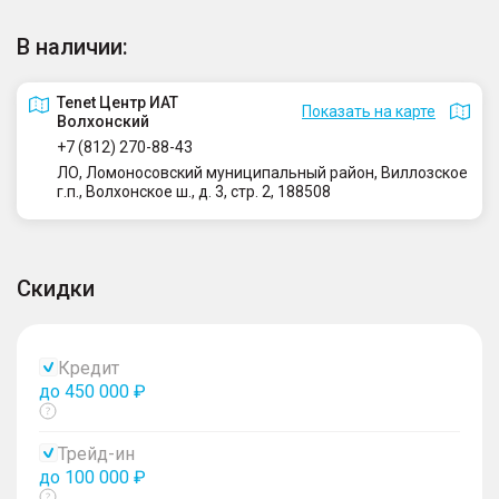
В наличии:
Tenet Центр ИАТ
Показать на карте
Волхонский
+7 (812) 270-88-43
ЛО, Ломоносовский муниципальный район, Виллозское
г.п., Волхонское ш., д. 3, стр. 2, 188508
Скидки
Кредит
до 450 000 ₽
Показать
тултип
Трейд-ин
до 100 000 ₽