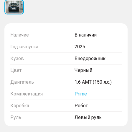
Наличие
В наличии
Год выпуска
2025
Кузов
Внедорожник
Цвет
Черный
Двигатель
1.6 AMT (150 л.с.)
Комплектация
Prime
Коробка
Робот
Руль
Левый руль