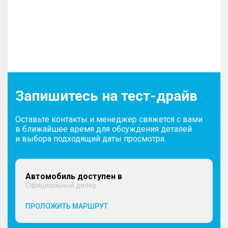
Запишитесь на тест-драйв
Оставьте контакты и менеджер свяжется с вами
в ближайшее время для обсуждения деталей
и выбора подходящий даты просмотра.
Автомобиль доступен в
Официальный дилер
ПРОЛОЖИТЬ МАРШРУТ