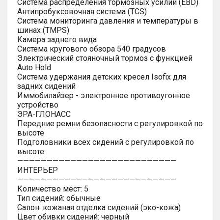
Система распределения тормозных усилий (EBD)
Антипробуксовочная система (TCS)
Система мониторинга давления и температуры в
шинах (TMPS)
Камера заднего вида
Система кругового обзора 540 градусов
Электрический стояночный тормоз с функцией
Auto Hold
Система удержания детских кресел Isofix для
задних сидений
Иммобилайзер - электронное противоугонное
устройство
ЭРА-ГЛОНАСС
Передние ремни безопасности с регулировкой по
высоте
Подголовники всех сидений с регулировкой по
высоте
———————————————————————————
ИНТЕРЬЕР
———————————————————————————
Количество мест: 5
Тип сидений: обычные
Салон: кожаная отделка сидений (эко-кожа)
Цвет обивки сидений: черный