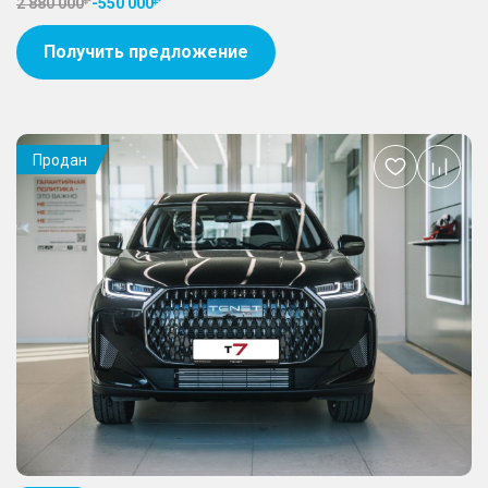
2 880 000
-
550 000
Получить предложение
Продан
Добавить
в
избранное