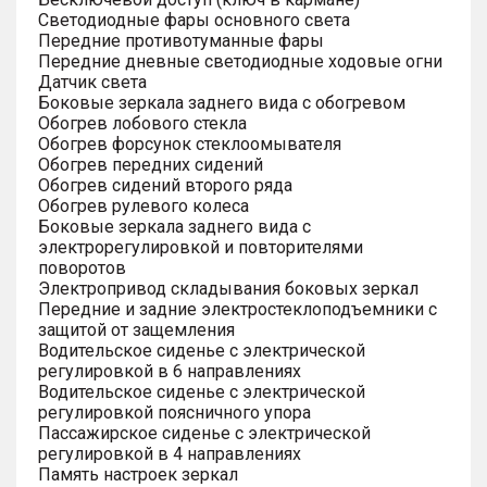
Светодиодные фары основного света
Передние противотуманные фары
Передние дневные светодиодные ходовые огни
Датчик света
Боковые зеркала заднего вида с обогревом
Обогрев лобового стекла
Обогрев форсунок стеклоомывателя
Обогрев передних сидений
Обогрев сидений второго ряда
Обогрев рулевого колеса
Боковые зеркала заднего вида с
электрорегулировкой и повторителями
поворотов
Электропривод складывания боковых зеркал
Передние и задние электростеклоподъемники с
защитой от защемления
Водительское сиденье с электрической
регулировкой в 6 направлениях
Водительское сиденье с электрической
регулировкой поясничного упора
Пассажирское сиденье с электрической
регулировкой в 4 направлениях
Память настроек зеркал