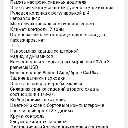
Память настроек сиденья водителя
Электрический усилитель рулевого управления
Рулевая колонка с регулировкой в 4
направлениях
Многофункциональное рулевое колесо
Климат-контроль, 2 зоны
Отдельная система кондиционирования для
пассажиров: нет
Люк
Панорамная крыша со шторкой
Радио, 8 динамиков
Беспроводная зарядка для смартфона 50W и 3
разъема USB
Беспроводной Android Auto/Apple CarPlay
Задние датчики парковки
Электропривод двери багажника
Складная спинка сидений второго ряда в
соотношении 1/3-2/3
Выбор режима вождения
Цветной экран с бортовым компьютером в
панели приборов 12.3 дюйма
Круиз-контроль
Запуск двигателя кнопкой
Дистанционный запуск двигателя и прогрева