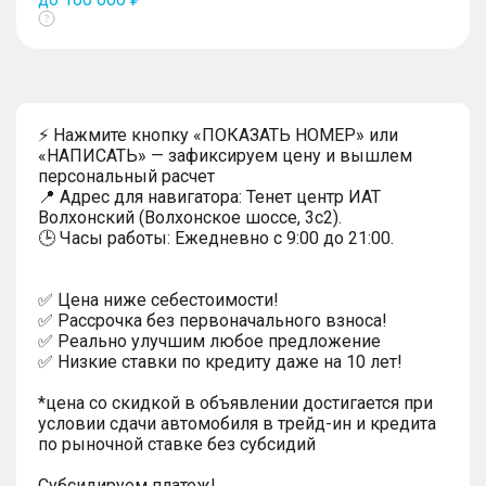
Показать
тултип
⚡ Нажмите кнопку «ПОКАЗАТЬ НОМЕР» или
«НАПИСАТЬ» — зафиксируем цену и вышлем
персональный расчет
📍 Адрес для навигатора: Тенет центр ИАТ
Волхонский (Волхонское шоссе, 3с2).
🕒 Часы работы: Ежедневно с 9:00 до 21:00.
✅ Цена ниже себестоимости!
✅ Рассрочка без первоначального взноса!
✅ Реально улучшим любое предложение
✅ Низкие ставки по кредиту даже на 10 лет!
*цена со скидкой в объявлении достигается при
условии сдачи автомобиля в трейд-ин и кредита
по рыночной ставке без субсидий
Субсидируем платеж!