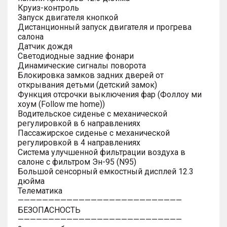
Круиз-контроль
Запуск двигателя кнопкой
Дистанционный запуск двигателя и прогрева
салона
Датчик дождя
Светодиодные задние фонари
Динамические сигналы поворота
Блокировка замков задних дверей от
открывания детьми (детский замок)
Функция отсрочки выключения фар (Фоллоу ми
хоум (Follow me home))
Водительское сиденье с механической
регулировкой в 6 направлениях
Пассажирское сиденье с механической
регулировкой в 4 направлениях
Система улучшенной фильтрации воздуха в
салоне с фильтром Эн-95 (N95)
Большой сенсорный емкостный дисплей 12.3
дюйма
Телематика
———————————————————————————
БЕЗОПАСНОСТЬ
———————————————————————————