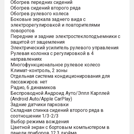
Обогрев передних сидений
Обогрев сидений второго ряда
Обогрев рулевого колеса
Боковые зеркала заднего вида с
электрорегулировкой и повторителями
поворотов
Передние и задние электростеклоподъемники с
защитой от защемления
Электрический усилитель рулевого управления
Рулевая колонка с регулировкой в 4
направлениях
Многофункциональное рулевое колесо
Климат-контроль, 2 зоны
Отдельная система кондиционирования для
пассажиров: нет
Радио, 6 динамиков
Беспроводной Андроид Ауто/Эппл Карплей
(Android Auto/Apple CarPlay)
Задние датчики парковки
Складная спинка сидений второго ряда в
соотношении 1/3-2/3
Выбор режима вождения
Цветной экран с бортовым компьютером в
панели приборов 12.3 дюйма