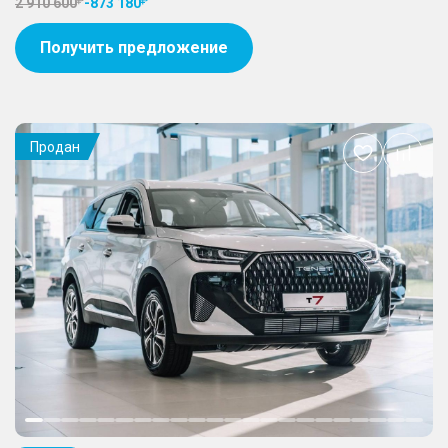
2 910 600
-
873 180
Получить предложение
Продан
Добавить
в
избранное