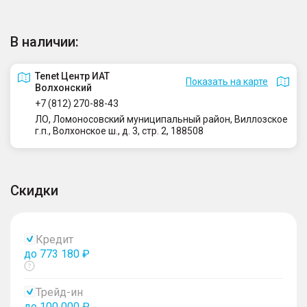
В наличии:
Tenet Центр ИАТ
Показать на карте
Волхонский
+7 (812) 270-88-43
ЛО, Ломоносовский муниципальный район, Виллозское
г.п., Волхонское ш., д. 3, стр. 2, 188508
Скидки
Кредит
до 773 180 ₽
Показать
тултип
Трейд-ин
до 100 000 ₽