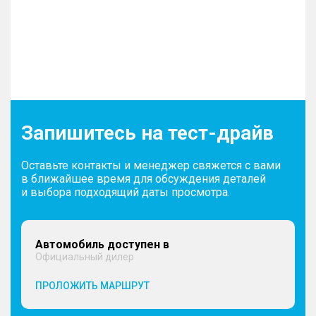
Запишитесь на тест-драйв
Оставьте контакты и менеджер свяжется с вами
в ближайшее время для обсуждения деталей
и выбора подходящий даты просмотра.
Автомобиль доступен в
Официальный дилер
ПРОЛОЖИТЬ МАРШРУТ