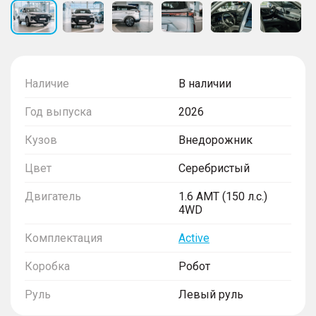
Наличие
В наличии
Год выпуска
2026
Кузов
Внедорожник
Цвет
Серебристый
Двигатель
1.6 AMT (150 л.с.)
4WD
Комплектация
Active
Коробка
Робот
Руль
Левый руль