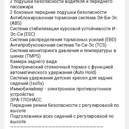
2 подушки безопасности водителя и переднего
пассажира
2 боковые передние подушки безопасности
Антиблокировочная тормозная система Эй-Би-Эс
(ABS)
Система стабилизации курсовой устойчивости И-
Эс-Си (ESC)
Система распределения тормозных усилий (EBD)
Антипробуксовочная система Ти-Си-Эс (TCS)
Система мониторинга давления и температуры в
шинах (TMPS)
Камера заднего вида
Электрический стояночный тормоз с функцией
автоматического удержания (Auto Hold)
Система удержания детских кресел для задних
сидений (Isofix)
Иммобилайзер - электронное противоугонное
устройство
ЭРА-ГЛОНАСС
Передние ремни безопасности с регулировкой по
высоте
Подголовники всех сидений с регулировкой по
высоте
———————————————————————————