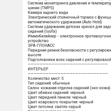
Система мониторинга давления и температу
шинах (TMPS)
Камера заднего вида
Электрический стояночный тормоз с функц
автоматического удержания (Auto Hold)
Система удержания детских кресел для зад
сидений (Isofix)
Иммобилайзер - электронное противоугонн
устройство
ЭРА-ГЛОНАСС
Передние ремни безопасности с регулировк
высоте
Подголовники всех сидений с регулировкой
———————————————————————————
ИНТЕРЬЕР
———————————————————————————
Количество мест: 5
Тип сидений: обычные
Салон: кожаная отделка сидений (эко-кожа)
Цвет обивки сидений: черный
Цвет передней панели: черный
Цвет коврового покрытия: черный
Цвет потолка: светло-серый