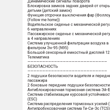
Динамические сигналы поворота
Блокировка замков задних дверей от откр
детьми (детский замок)
Функция отсрочки выключения фар (Фоллоу
(Follow me home))
Водительское сиденье с механической регу
6 направлениях
Пассажирское сиденье с механической рег
в 4 направлениях
Система улучшенной фильтрации воздуха в 
фильтром Эн-95 (N95)
Большой сенсорный емкостный дисплей 12
Телематика
———————————————————————————
БЕЗОПАСНОСТЬ
———————————————————————————
2 подушки безопасности водителя и передн
пассажира
2 боковые передние подушки безопасности
Антиблокировочная тормозная система Эй-Б
Система стабилизации курсовой устойчивос
(ESC)
Система распределения тормозных усилий (
Антипробуксовочная система Ти-Си-Эс (TCS)