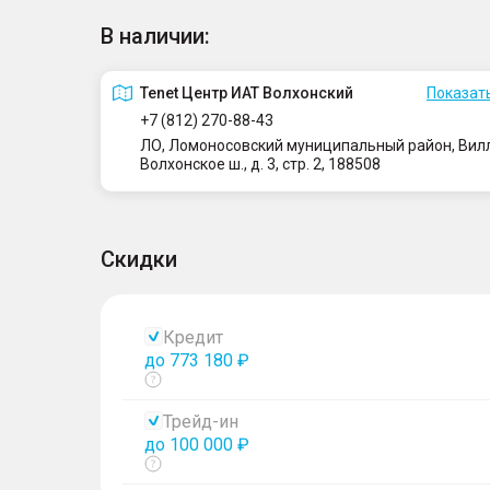
В наличии:
Tenet Центр ИАТ Волхонский
Показать
+7 (812) 270-88-43
ЛО, Ломоносовский муниципальный район, Вилло
Волхонское ш., д. 3, стр. 2, 188508
Скидки
Кредит
до 773 180 ₽
Показать
тултип
Трейд-ин
до 100 000 ₽
Показать
тултип