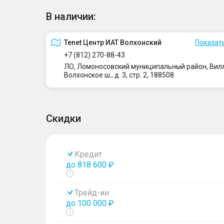
В наличии:
Tenet Центр ИАТ Волхонский
Показать
+7 (812) 270-88-43
ЛО, Ломоносовский муниципальный район, Вилло
Волхонское ш., д. 3, стр. 2, 188508
Скидки
Кредит
до 818 600 ₽
Показать
тултип
Трейд-ин
до 100 000 ₽
Показать
тултип