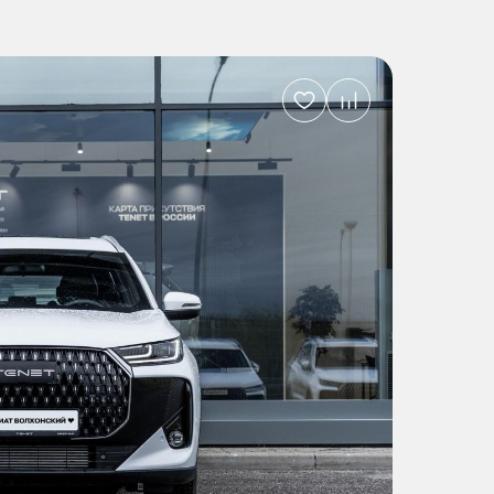
Добавить
в
избранное