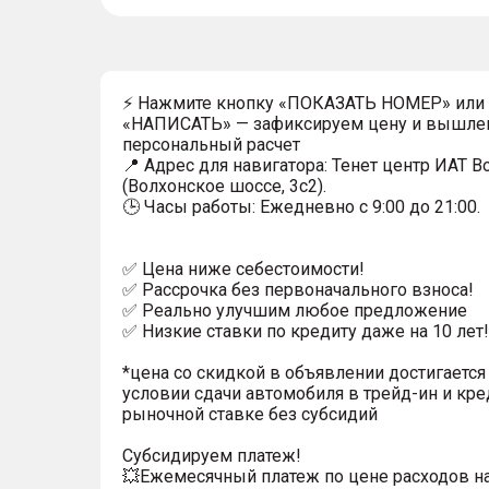
⚡ Нажмите кнопку «ПОКАЗАТЬ НОМЕР» или
«НАПИСАТЬ» — зафиксируем цену и вышле
персональный расчет
📍 Адрес для навигатора: Тенет центр ИАТ 
(Волхонское шоссе, 3с2).
🕒 Часы работы: Ежедневно с 9:00 до 21:00.
✅ Цена ниже себестоимости!
✅ Рассрочка без первоначального взноса!
✅ Реально улучшим любое предложение
✅ Низкие ставки по кредиту даже на 10 лет!
*цена со скидкой в объявлении достигается
условии сдачи автомобиля в трейд-ин и кре
рыночной ставке без субсидий
Субсидируем платеж!
💥Ежемесячный платеж по цене расходов н