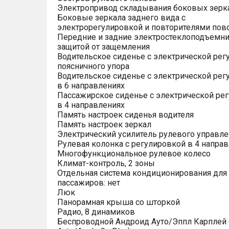
Электропривод складывания боковых зерк
Боковые зеркала заднего вида с
электрорегулировкой и повторителями пов
Передние и задние электростеклоподъемни
защитой от защемления
Водительское сиденье с электрической рег
поясничного упора
Водительское сиденье с электрической рег
в 6 направлениях
Пассажирское сиденье с электрической ре
в 4 направлениях
Память настроек сиденья водителя
Память настроек зеркал
Электрический усилитель рулевого управле
Рулевая колонка с регулировкой в 4 напра
Многофункциональное рулевое колесо
Климат-контроль, 2 зоны
Отдельная система кондиционирования для
пассажиров: нет
Люк
Панорамная крыша со шторкой
Радио, 8 динамиков
Беспроводной Андроид Ауто/Эппл Карплей (