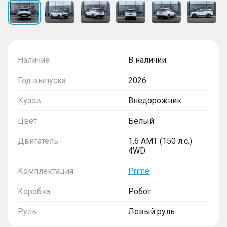
Наличие
В наличии
Год выпуска
2026
Кузов
Внедорожник
Цвет
Белый
Двигатель
1.6 AMT (150 л.с.)
4WD
Комплектация
Prime
Коробка
Робот
Руль
Левый руль