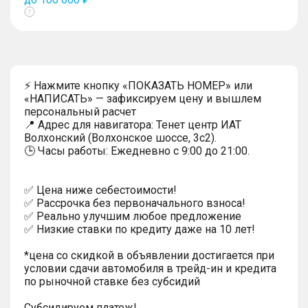
Показать
тултип
⚡ Нажмите кнопку «ПОКАЗАТЬ НОМЕР» или
«НАПИСАТЬ» — зафиксируем цену и вышлем
персональный расчет
📍 Адрес для навигатора: Тенет центр ИАТ
Волхонский (Волхонское шоссе, 3с2).
🕒 Часы работы: Ежедневно с 9:00 до 21:00.
✅ Цена ниже себестоимости!
✅ Рассрочка без первоначального взноса!
✅ Реально улучшим любое предложение
✅ Низкие ставки по кредиту даже на 10 лет!
*цена со скидкой в объявлении достигается при
условии сдачи автомобиля в трейд-ин и кредита
по рыночной ставке без субсидий
Субсидируем платеж!