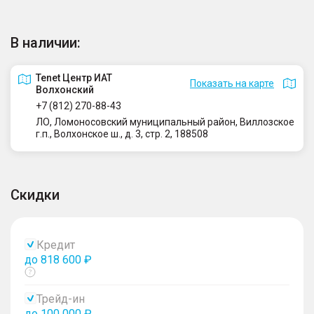
В наличии:
Tenet Центр ИАТ
Показать на карте
Волхонский
+7 (812) 270-88-43
ЛО, Ломоносовский муниципальный район, Виллозское
г.п., Волхонское ш., д. 3, стр. 2, 188508
Скидки
Кредит
до 818 600 ₽
Показать
тултип
Трейд-ин
до 100 000 ₽