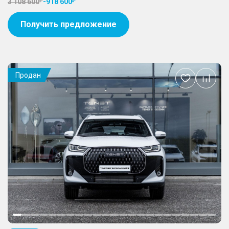
3 108 600
-
918 600
Получить предложение
Продан
Добавить
в
избранное