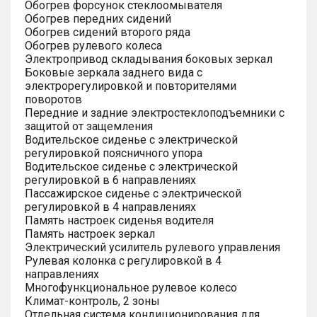
Обогрев форсунок стеклоомывателя
Обогрев передних сидений
Обогрев сидений второго ряда
Обогрев рулевого колеса
Электропривод складывания боковых зеркал
Боковые зеркала заднего вида с
электрорегулировкой и повторителями
поворотов
Передние и задние электростеклоподъемники с
защитой от защемления
Водительское сиденье с электрической
регулировкой поясничного упора
Водительское сиденье с электрической
регулировкой в 6 направлениях
Пассажирское сиденье с электрической
регулировкой в 4 направлениях
Память настроек сиденья водителя
Память настроек зеркал
Электрический усилитель рулевого управления
Рулевая колонка с регулировкой в 4
направлениях
Многофункциональное рулевое колесо
Климат-контроль, 2 зоны
Отдельная система кондиционирования для