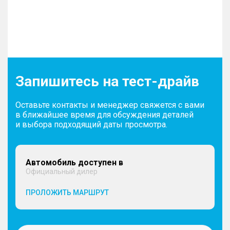
Запишитесь на тест-драйв
Оставьте контакты и менеджер свяжется с вами
в ближайшее время для обсуждения деталей
и выбора подходящий даты просмотра.
Автомобиль доступен в
Официальный дилер
ПРОЛОЖИТЬ МАРШРУТ