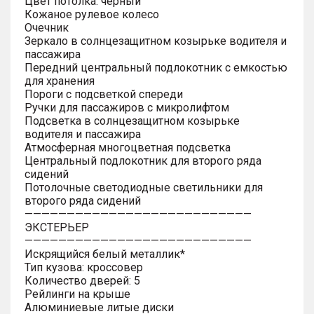
Цвет потолка: черный
Кожаное рулевое колесо
Очечник
Зеркало в солнцезащитном козырьке водителя и
пассажира
Передний центральный подлокотник с емкостью
для хранения
Пороги с подсветкой спереди
Ручки для пассажиров с микролифтом
Подсветка в солнцезащитном козырьке
водителя и пассажира
Атмосферная многоцветная подсветка
Центральный подлокотник для второго ряда
сидений
Потолочные светодиодные светильники для
второго ряда сидений
———————————————————————————
ЭКСТЕРЬЕР
———————————————————————————
Искрящийся белый металлик*
Тип кузова: кроссовер
Количество дверей: 5
Рейлинги на крыше
Алюминиевые литые диски