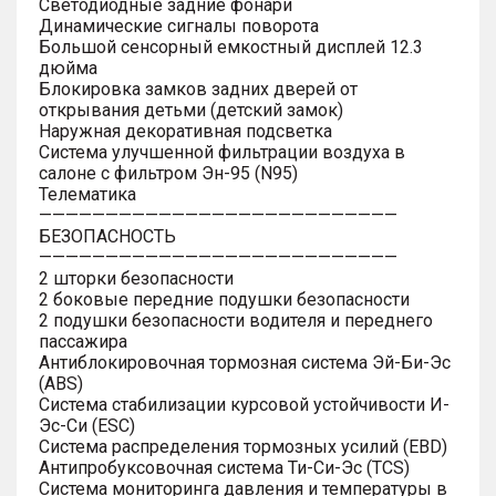
Светодиодные задние фонари
Динамические сигналы поворота
Большой сенсорный емкостный дисплей 12.3
дюйма
Блокировка замков задних дверей от
открывания детьми (детский замок)
Наружная декоративная подсветка
Система улучшенной фильтрации воздуха в
салоне с фильтром Эн-95 (N95)
Телематика
———————————————————————————
БЕЗОПАСНОСТЬ
———————————————————————————
2 шторки безопасности
2 боковые передние подушки безопасности
2 подушки безопасности водителя и переднего
пассажира
Антиблокировочная тормозная система Эй-Би-Эс
(ABS)
Система стабилизации курсовой устойчивости И-
Эс-Си (ESC)
Система распределения тормозных усилий (EBD)
Антипробуксовочная система Ти-Си-Эс (TCS)
Система мониторинга давления и температуры в