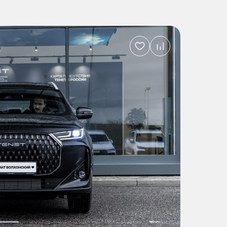
Добавить
в
избранное