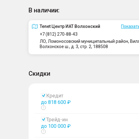
В наличии:
Tenet Центр ИАТ Волхонский
Показать
+7 (812) 270-88-43
ЛО, Ломоносовский муниципальный район, Вилло
Волхонское ш., д. 3, стр. 2, 188508
Скидки
Кредит
до 818 600 ₽
Показать
тултип
Трейд-ин
до 100 000 ₽
Показать
тултип