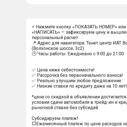
⚡ Нажмите кнопку «ПОКАЗАТЬ НОМЕР» или
«НАПИСАТЬ» — зафиксируем цену и вышле
персональный расчет
📍 Адрес для навигатора: Тенет центр ИАТ 
(Волхонское шоссе, 3с2).
🕒 Часы работы: Ежедневно с 9:00 до 21:00.
✅ Цена ниже себестоимости!
✅ Рассрочка без первоначального взноса!
✅ Реально улучшим любое предложение
✅ Низкие ставки по кредиту даже на 10 лет!
*цена со скидкой в объявлении достигается
условии сдачи автомобиля в трейд-ин и кре
рыночной ставке без субсидий
Субсидируем платеж!
💥Ежемесячный платеж по цене расходов н