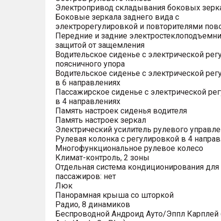
Электропривод складывания боковых зерк
Боковые зеркала заднего вида с
электрорегулировкой и повторителями пов
Передние и задние электростеклоподъемни
защитой от защемления
Водительское сиденье с электрической рег
поясничного упора
Водительское сиденье с электрической рег
в 6 направлениях
Пассажирское сиденье с электрической ре
в 4 направлениях
Память настроек сиденья водителя
Память настроек зеркал
Электрический усилитель рулевого управле
Рулевая колонка с регулировкой в 4 напра
Многофункциональное рулевое колесо
Климат-контроль, 2 зоны
Отдельная система кондиционирования для
пассажиров: нет
Люк
Панорамная крыша со шторкой
Радио, 8 динамиков
Беспроводной Андроид Ауто/Эппл Карплей (