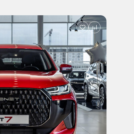
Добавить
в
избранное