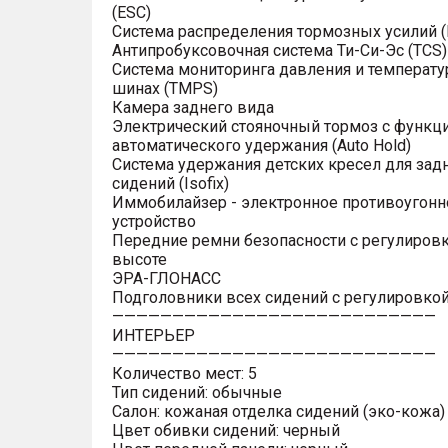
(ESC)
Система распределения тормозных усилий (
Антипробуксовочная система Ти-Си-Эс (TCS)
Система мониторинга давления и температу
шинах (TMPS)
Камера заднего вида
Электрический стояночный тормоз с функц
автоматического удержания (Auto Hold)
Система удержания детских кресел для зад
сидений (Isofix)
Иммобилайзер - электронное противоугонн
устройство
Передние ремни безопасности с регулировк
высоте
ЭРА-ГЛОНАСС
Подголовники всех сидений с регулировкой
———————————————————————————
ИНТЕРЬЕР
———————————————————————————
Количество мест: 5
Тип сидений: обычные
Салон: кожаная отделка сидений (эко-кожа)
Цвет обивки сидений: черный