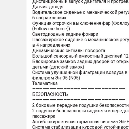
Дистанционный запуск двигателя и прогрев
Датчик дождя
Водительское сиденье с механической регу
6 направлениях
Функция отсрочки выключения фар (Фоллоу
(Follow me home))
Светодиодные задние фонари
Пассажирское сиденье с механической рег
в 4 направлениях
Динамические сигналы поворота
Большой сенсорный емкостный дисплей 12
Блокировка замков задних дверей от откр
детьми (детский замок)
Система улучшенной фильтрации воздуха в 
фильтром Эн-95 (N95)
Телематика
———————————————————————————
БЕЗОПАСНОСТЬ
———————————————————————————
2 боковые передние подушки безопасности
2 подушки безопасности водителя и передн
пассажира
Антиблокировочная тормозная система Эй-Б
Система стабилизации курсовой устойчивос