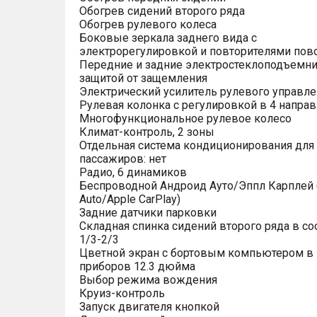
Обогрев сидений второго ряда
Обогрев рулевого колеса
Боковые зеркала заднего вида с
электрорегулировкой и повторителями пов
Передние и задние электростеклоподъемни
защитой от защемления
Электрический усилитель рулевого управле
Рулевая колонка с регулировкой в 4 напра
Многофункциональное рулевое колесо
Климат-контроль, 2 зоны
Отдельная система кондиционирования для
пассажиров: нет
Радио, 6 динамиков
Беспроводной Андроид Ауто/Эппл Карплей (
Auto/Apple CarPlay)
Задние датчики парковки
Складная спинка сидений второго ряда в с
1/3-2/3
Цветной экран с бортовым компьютером в
приборов 12.3 дюйма
Выбор режима вождения
Круиз-контроль
Запуск двигателя кнопкой