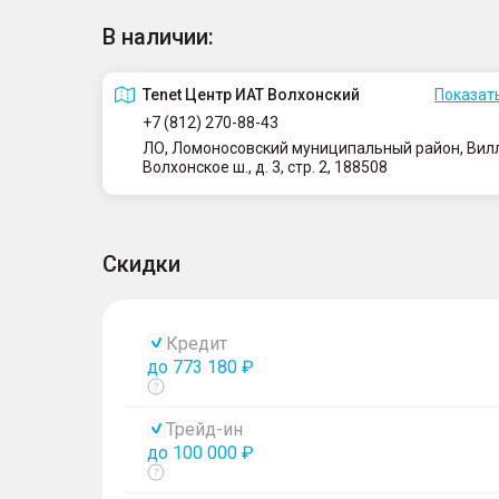
В наличии:
Tenet Центр ИАТ Волхонский
Показать
+7 (812) 270-88-43
ЛО, Ломоносовский муниципальный район, Вилло
Волхонское ш., д. 3, стр. 2, 188508
Скидки
Кредит
до 773 180 ₽
Показать
тултип
Трейд-ин
до 100 000 ₽
Показать
тултип