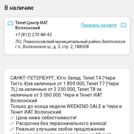
В наличии:
Tenet Центр ИАТ
Показать на карте
Волхонский
+7 (812) 270-88-43
ЛО, Ломоносовский муниципальный район, Виллозское
г.п., Волхонское ш., д. 3, стр. 2, 188508
СAHKТ-ПЕTЕРБУРГ, Юго-Запaд. Tenet T4 (Чери
Тигго 4)за наличные от 1 859 000, Tenet T7 (Чери
7L) за наличные от 2 250 000, Tenet T8 за
наличные от 3 060 000. Чеpи и Тенет ИАТ
Волxонcкий
Только до конца недели WEEKEND SALE в Чери и
Тенет ИАТ Волхонский:
✅ Цена ниже себестоимости!
✅ Рассрочка без первоначального взноса!
✅ Реально улучшим любое предложение