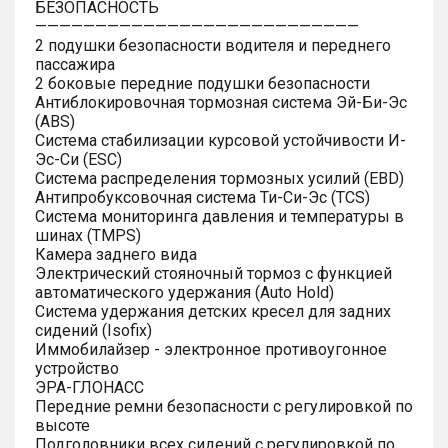
БЕЗОПАСНОСТЬ
———————————————————————————
2 подушки безопасности водителя и переднего
пассажира
2 боковые передние подушки безопасности
Антиблокировочная тормозная система Эй-Би-Эс
(ABS)
Система стабилизации курсовой устойчивости И-
Эс-Си (ESC)
Система распределения тормозных усилий (EBD)
Антипробуксовочная система Ти-Си-Эс (TCS)
Система мониторинга давления и температуры в
шинах (TMPS)
Камера заднего вида
Электрический стояночный тормоз с функцией
автоматического удержания (Auto Hold)
Система удержания детских кресел для задних
сидений (Isofix)
Иммобилайзер - электронное противоугонное
устройство
ЭРА-ГЛОНАСС
Передние ремни безопасности с регулировкой по
высоте
Подголовники всех сидений с регулировкой по