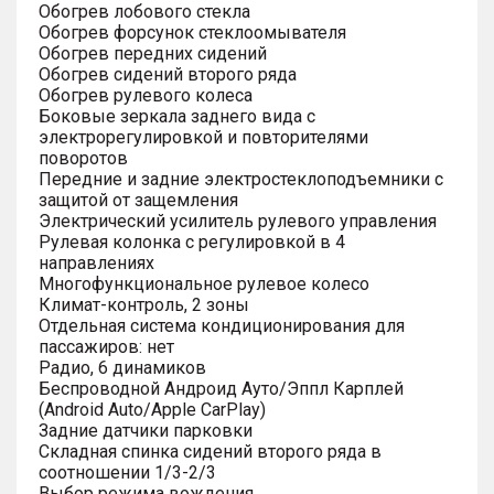
Обогрев лобового стекла
Обогрев форсунок стеклоомывателя
Обогрев передних сидений
Обогрев сидений второго ряда
Обогрев рулевого колеса
Боковые зеркала заднего вида с
электрорегулировкой и повторителями
поворотов
Передние и задние электростеклоподъемники с
защитой от защемления
Электрический усилитель рулевого управления
Рулевая колонка с регулировкой в 4
направлениях
Многофункциональное рулевое колесо
Климат-контроль, 2 зоны
Отдельная система кондиционирования для
пассажиров: нет
Радио, 6 динамиков
Беспроводной Андроид Ауто/Эппл Карплей
(Android Auto/Apple CarPlay)
Задние датчики парковки
Складная спинка сидений второго ряда в
соотношении 1/3-2/3
Выбор режима вождения