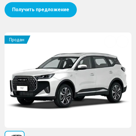
Получить предложение
Продан
Добавить
в
избранное