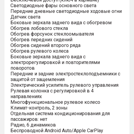
Светодиодные фары основного света
Передние дневные светодиодные ходовые огни
Датчик света
Боковые зеркала заднего вида с обогревом
Обогрев лобового стекла
Обогрев форсунок стеклоомывателя
Обогрев передних сидений
Обогрев сидений второго ряда
Обогрев рулевого колеса
Боковые зеркала заднего вида с
электрорегулировкой и повторителями
поворотов
Передние и задние электростеклоподъемники с
защитой от защемления
Электрический усилитель рулевого управления
Рулевая колонка с регулировкой в 4
направлениях
Многофункциональное рулевое колесо
Климат-контроль, 2 зоны
Отдельная система кондиционирования для
пассажиров: нет
Радио, 6 динамиков
Беспроводной Android Auto/Apple CarPlay