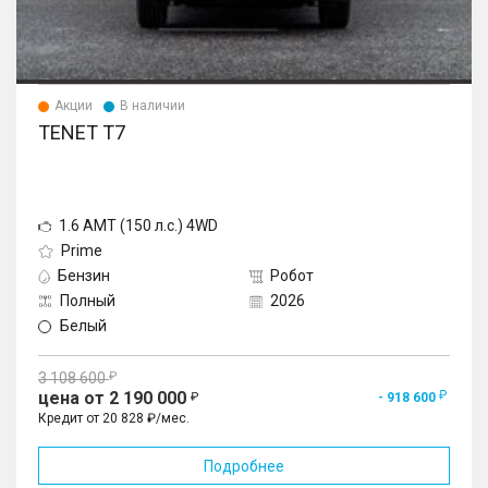
Акции
В наличии
TENET T7
1.6 AMT (150 л.с.) 4WD
Prime
Бензин
Робот
Полный
2026
Белый
3 108 600
цена от 2 190 000
- 918 600
Кредит от 20 828 ₽/мес.
Подробнее