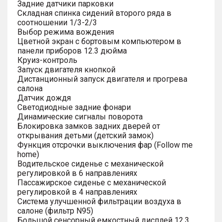
Задние датчики парковки
Складная спинка сидений второго ряда в
соотношении 1/3-2/3
Выбор режима вождения
Цветной экран с бортовым компьютером в
панели приборов 12.3 дюйма
Круиз-контроль
Запуск двигателя кнопкой
Дистанционный запуск двигателя и прогрева
салона
Датчик дождя
Светодиодные задние фонари
Динамические сигналы поворота
Блокировка замков задних дверей от
открывания детьми (детский замок)
Функция отсрочки выключения фар (Follow me
home)
Водительское сиденье с механической
регулировкой в 6 направлениях
Пассажирское сиденье с механической
регулировкой в 4 направлениях
Система улучшенной фильтрации воздуха в
салоне (фильтр N95)
Большой сенсорный емкостный дисплей 12.3