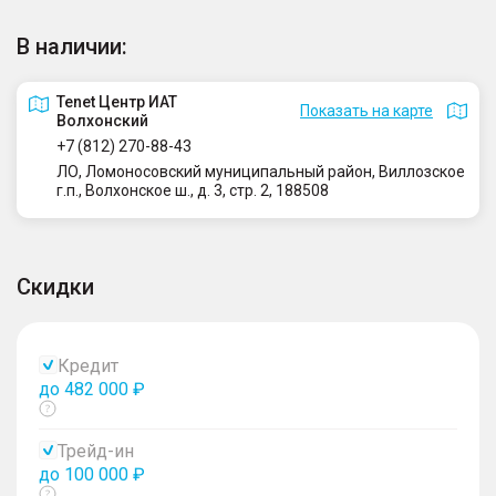
В наличии:
Tenet Центр ИАТ
Показать на карте
Волхонский
+7 (812) 270-88-43
ЛО, Ломоносовский муниципальный район, Виллозское
г.п., Волхонское ш., д. 3, стр. 2, 188508
Скидки
Кредит
до 482 000 ₽
Показать
тултип
Трейд-ин
до 100 000 ₽