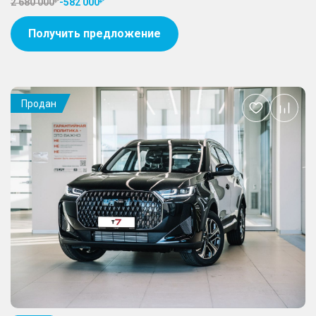
2 680 000
-
582 000
Получить предложение
Продан
Добавить
в
избранное