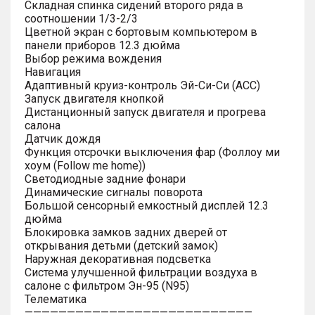
Складная спинка сидений второго ряда в
соотношении 1/3-2/3
Цветной экран с бортовым компьютером в
панели приборов 12.3 дюйма
Выбор режима вождения
Навигация
Адаптивный круиз-контроль Эй-Си-Си (ACC)
Запуск двигателя кнопкой
Дистанционный запуск двигателя и прогрева
салона
Датчик дождя
Функция отсрочки выключения фар (Фоллоу ми
хоум (Follow me home))
Светодиодные задние фонари
Динамические сигналы поворота
Большой сенсорный емкостный дисплей 12.3
дюйма
Блокировка замков задних дверей от
открывания детьми (детский замок)
Наружная декоративная подсветка
Система улучшенной фильтрации воздуха в
салоне с фильтром Эн-95 (N95)
Телематика
———————————————————————————