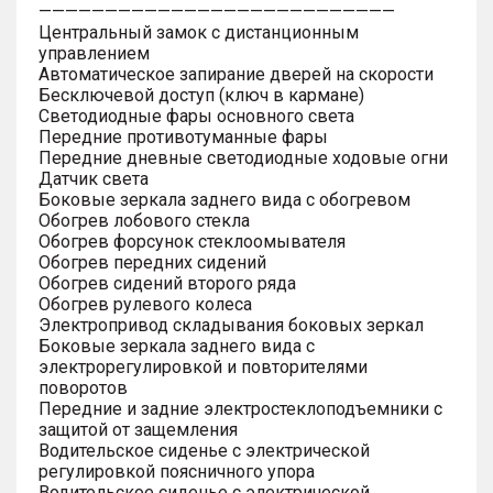
———————————————————————————
Центральный замок с дистанционным
управлением
Автоматическое запирание дверей на скорости
Бесключевой доступ (ключ в кармане)
Светодиодные фары основного света
Передние противотуманные фары
Передние дневные светодиодные ходовые огни
Датчик света
Боковые зеркала заднего вида с обогревом
Обогрев лобового стекла
Обогрев форсунок стеклоомывателя
Обогрев передних сидений
Обогрев сидений второго ряда
Обогрев рулевого колеса
Электропривод складывания боковых зеркал
Боковые зеркала заднего вида с
электрорегулировкой и повторителями
поворотов
Передние и задние электростеклоподъемники с
защитой от защемления
Водительское сиденье с электрической
регулировкой поясничного упора
Водительское сиденье с электрической