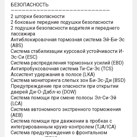
БЕЗОПАСНОСТЬ
———————————————————————————
2 шторки безопасности
2 боковые передние подушки безопасности
2 подушки безопасности водителя и переднего
пассажира
Антиблокировочная тормозная система Эй-Би-Эс
(ABS)
Система стабилизации курсовой устойчивости И-
Эс-Си (ESC)
Система распределения тормозных усилий (EBD)
Антипробуксовочная система Ти-Си-Эс (TCS)
Ассистент удержания в полосе (LKA)
Система мониторинга слепых зон Би-Эс-Ди (BSD)
Предупреждение при опасности при открытии
дверей Ди-О-Дабл-ю (DOW)
Система помощи при смене полосы Эл-Си-Эй
(LCA)
Система автономного экстренного торможения
(AEB)
Система помощи при движении в пробках с
интегрированным круиз-контролем (TJA/ICA)
Система предупреждения о фронтальном