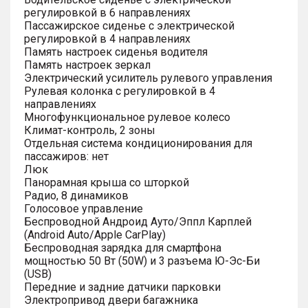
регулировкой в 6 направлениях
Пассажирское сиденье с электрической
регулировкой в 4 направлениях
Память настроек сиденья водителя
Память настроек зеркал
Электрический усилитель рулевого управления
Рулевая колонка с регулировкой в 4
направлениях
Многофункциональное рулевое колесо
Климат-контроль, 2 зоны
Отдельная система кондиционирования для
пассажиров: нет
Люк
Панорамная крыша со шторкой
Радио, 8 динамиков
Голосовое управление
Беспроводной Андроид Ауто/Эппл Карплей
(Android Auto/Apple CarPlay)
Беспроводная зарядка для смартфона
мощностью 50 Вт (50W) и 3 разъема Ю-Эс-Би
(USB)
Передние и задние датчики парковки
Электропривод двери багажника