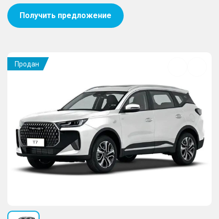
Получить предложение
Продан
Добавить
в
избранное