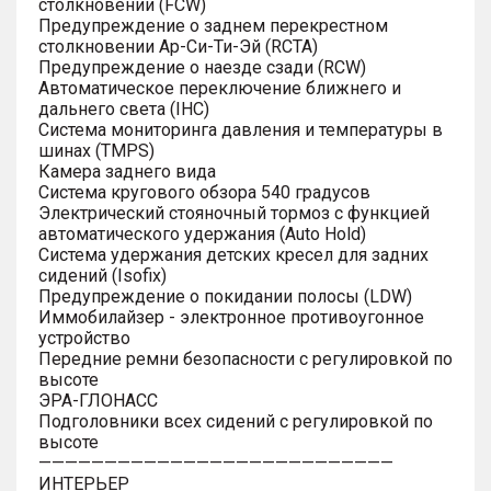
столкновении (FCW)
Предупреждение о заднем перекрестном
столкновении Ар-Си-Ти-Эй (RCTA)
Предупреждение о наезде сзади (RCW)
Автоматическое переключение ближнего и
дальнего света (IHC)
Система мониторинга давления и температуры в
шинах (TMPS)
Камера заднего вида
Система кругового обзора 540 градусов
Электрический стояночный тормоз с функцией
автоматического удержания (Auto Hold)
Система удержания детских кресел для задних
сидений (Isofix)
Предупреждение о покидании полосы (LDW)
Иммобилайзер - электронное противоугонное
устройство
Передние ремни безопасности с регулировкой по
высоте
ЭРА-ГЛОНАСС
Подголовники всех сидений с регулировкой по
высоте
———————————————————————————
ИНТЕРЬЕР