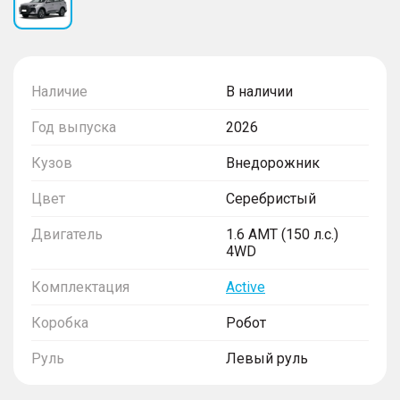
Наличие
В наличии
Год выпуска
2026
Кузов
Внедорожник
Цвет
Серебристый
Двигатель
1.6 AMT (150 л.с.)
4WD
Комплектация
Active
Коробка
Робот
Руль
Левый руль