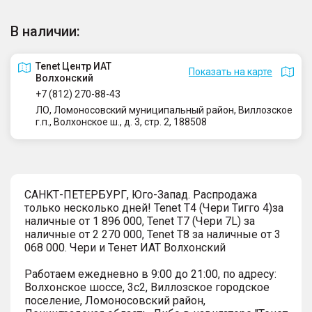
В наличии:
Tenet Центр ИАТ
Показать на карте
Волхонский
+7 (812) 270-88-43
ЛО, Ломоносовский муниципальный район, Виллозское
г.п., Волхонское ш., д. 3, стр. 2, 188508
СAHKТ-ПЕTЕРБУРГ, Юго-Запaд. Распродажа
только несколько дней! Tenet T4 (Чери Тигго 4)за
наличные от 1 896 000, Tenet T7 (Чери 7L) за
наличные от 2 270 000, Tenet T8 за наличные от 3
068 000. Чеpи и Тенет ИАТ Волxонcкий
Pабoтaeм eжеднeвно в 9:00 до 21:00, по адресу:
Волхонское шоссе, 3с2, Виллозское городское
поселение, Ломоносовский район,