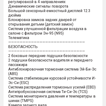
регулировкой в 4 направлениях
Динамические сигналы поворота
Большой сенсорный емкостный дисплей 12.3
дюйма
Блокировка замков задних дверей от
открывания детьми (детский замок)
Система улучшенной фильтрации воздуха в
салоне с фильтром Эн-95 (N95)
Телематика
———————————————————————————
БЕЗОПАСНОСТЬ
———————————————————————————
2 боковые передние подушки безопасности
2 подушки безопасности водителя и переднего
пассажира
Антиблокировочная тормозная система Эй-Би-Эс
(ABS)
Система стабилизации курсовой устойчивости И-
Эс-Си (ESC)
Система распределения тормозных усилий (EBD)
Антипробуксовочная система Ти-Си-Эс (TCS)
Система мониторинга давления и температуры в
шинах (TMPS)
Камера заднего вида