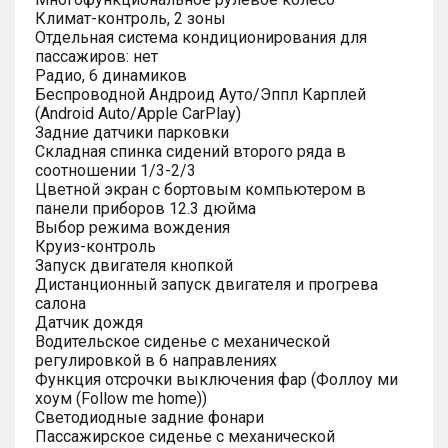
Климат-контроль, 2 зоны
Отдельная система кондиционирования для
пассажиров: нет
Радио, 6 динамиков
Беспроводной Андроид Ауто/Эппл Карплей
(Android Auto/Apple CarPlay)
Задние датчики парковки
Складная спинка сидений второго ряда в
соотношении 1/3-2/3
Цветной экран с бортовым компьютером в
панели приборов 12.3 дюйма
Выбор режима вождения
Круиз-контроль
Запуск двигателя кнопкой
Дистанционный запуск двигателя и прогрева
салона
Датчик дождя
Водительское сиденье с механической
регулировкой в 6 направлениях
Функция отсрочки выключения фар (Фоллоу ми
хоум (Follow me home))
Светодиодные задние фонари
Пассажирское сиденье с механической