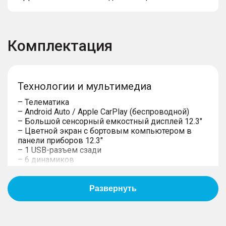
Комплектация
Технологии и мультимедиа
– Телематика
– Android Auto / Apple CarPlay (беспроводной)
– Большой сенсорный емкостный дисплей 12.3"
– Цветной экран с бортовым компьютером в
панели приборов 12.3"
– 1 USB-разъем сзади
– 6 динамиков
– 2 USB-разъема спереди
– Система "Свободные руки" (Hands free) с
Bluetooth-связью с мобильным телефоном