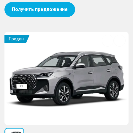
Получить предложение
Продан
Добавить
в
избранное