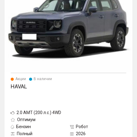
Акции
В наличии
HAVAL
2.0 AMT (200 л.с.) 4WD
Оптимум
Бензин
Робот
Полный
2026