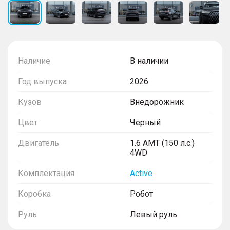
Наличие
В наличии
Год выпуска
2026
Кузов
Внедорожник
Цвет
Черный
Двигатель
1.6 AMT (150 л.с.)
4WD
Комплектация
Active
Коробка
Робот
Руль
Левый руль