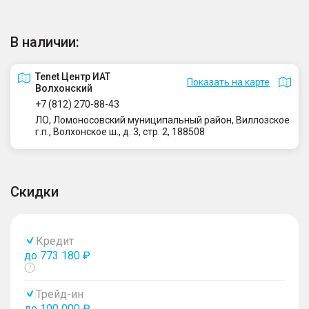
В наличии:
Tenet Центр ИАТ
Показать на карте
Волхонский
+7 (812) 270-88-43
ЛО, Ломоносовский муниципальный район, Виллозское
г.п., Волхонское ш., д. 3, стр. 2, 188508
Скидки
Кредит
до 773 180 ₽
Показать
тултип
Трейд-ин
до 100 000 ₽