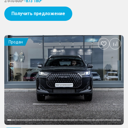
2 910 600
-
873 180
Получить предложение
Продан
Добавить
в
избранное