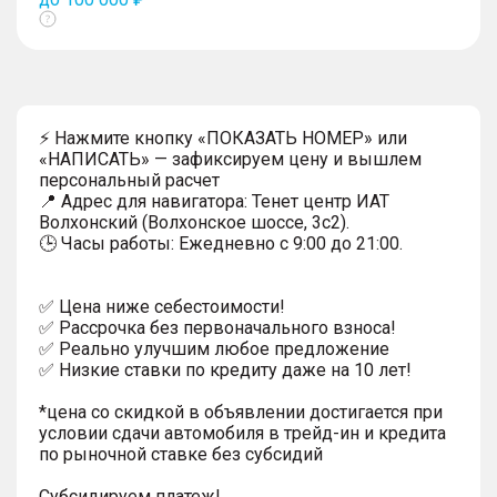
Показать
тултип
⚡ Нажмите кнопку «ПОКАЗАТЬ НОМЕР» или
«НАПИСАТЬ» — зафиксируем цену и вышлем
персональный расчет
📍 Адрес для навигатора: Тенет центр ИАТ
Волхонский (Волхонское шоссе, 3с2).
🕒 Часы работы: Ежедневно с 9:00 до 21:00.
✅ Цена ниже себестоимости!
✅ Рассрочка без первоначального взноса!
✅ Реально улучшим любое предложение
✅ Низкие ставки по кредиту даже на 10 лет!
*цена со скидкой в объявлении достигается при
условии сдачи автомобиля в трейд-ин и кредита
по рыночной ставке без субсидий
Субсидируем платеж!