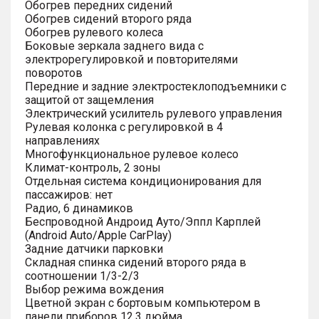
Обогрев передних сидений
Обогрев сидений второго ряда
Обогрев рулевого колеса
Боковые зеркала заднего вида с
электрорегулировкой и повторителями
поворотов
Передние и задние электростеклоподъемники с
защитой от защемления
Электрический усилитель рулевого управления
Рулевая колонка с регулировкой в 4
направлениях
Многофункциональное рулевое колесо
Климат-контроль, 2 зоны
Отдельная система кондиционирования для
пассажиров: нет
Радио, 6 динамиков
Беспроводной Андроид Ауто/Эппл Карплей
(Android Auto/Apple CarPlay)
Задние датчики парковки
Складная спинка сидений второго ряда в
соотношении 1/3-2/3
Выбор режима вождения
Цветной экран с бортовым компьютером в
панели приборов 12.3 дюйма