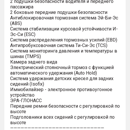
2 подушки безопасности водителя и переднего
пассажира
2 боковые передние подушки безопасности
Антиблокировочная тормозная система Эй-Би-Эс
(ABS)
Система стабилизации курсовой устойчивости И-
Эс-Си (ESC)
Система распределения тормозных усилий (EBD)
Антипробуксовочная система Ти-Си-Эс (TCS)
Система мониторинга давления и температуры в
шинах (TMPS)
Камера заднего вида
Электрический стояночный тормоз с функцией
автоматического удержания (Auto Hold)
Система удержания детских кресел для задних
сидений (Isofix)
Иммобилайзер - электронное противоугонное
устройство
ЭРА-ГЛОНАСС
Передние ремни безопасности с регулировкой по
высоте
Подголовники всех сидений с регулировкой по
высоте
———————————————————————————