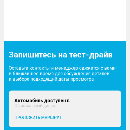
Запишитесь на тест-драйв
Оставьте контакты и менеджер свяжется с вами
в ближайшее время для обсуждения деталей
и выбора подходящий даты просмотра.
Автомобиль доступен в
Официальный дилер
ПРОЛОЖИТЬ МАРШРУТ