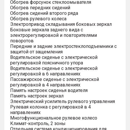
Обогрев форсунок стеклоомывателя
Обогрев передних сидений
Обогрев сидений второго ряда
Обогрев рулевого колеса
Электропривод складывания боковых зеркал
Боковые зеркала заднего вида с
электрорегулировкой и повторителями
поворотов
Передние и задние электростеклоподъемники с
защитой от защемления
Водительское сиденье с электрической
регулировкой поясничного упора
Водительское сиденье с электрической
регулировкой в 6 направлениях
Пассажирское сиденье с электрической
регулировкой в 4 направлениях
Память настроек сиденья водителя
Память настроек зеркал
Электрический усилитель рулевого управления
Рулевая колонка с регулировкой в 4
направлениях
Многофункциональное рулевое колесо
Климат-контроль, 2 зоны
Отдельная система кондиционирования для