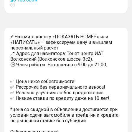
Показать
тултип
⚡ Нажмите кнопку «ПОКАЗАТЬ НОМЕР» или
«НАПИСАТЬ» — зафиксируем цену и вышлем
персональный расчет
📍 Адрес для навигатора: Тенет центр ИАТ
Волхонский (Волхонское шоссе, 3с2).
🕒 Часы работы: Ежедневно с 9:00 до 21:00.
✅ Цена ниже себестоимости!
✅ Рассрочка без первоначального взноса!
✅ Реально улучшим любое предложение
✅ Низкие ставки по кредиту даже на 10 лет!
*цена со скидкой в объявлении достигается при
условии сдачи автомобиля в трейд-ин и кредита
по рыночной ставке без субсидий
Субсидируем платеж!