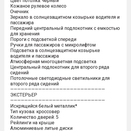
Цвет потолка: черный
Кожаное рулевое колесо
Очечник
Зеркало в солнцезащитном козырьке водителя и
пассажира
Передний центральный подлокотник с емкостью
для хранения
Пороги с подсветкой спереди
Ручки для пассажиров с микролифтом
Подсветка в солнцезащитном козырьке
водителя и пассажира
Атмосферная многоцветная подсветка
Центральный подлокотник для второго ряда
сидений
Потолочные светодиодные светильники для
второго ряда сидений
———————————————————————————
ЭКСТЕРЬЕР
———————————————————————————
Искрящийся белый металлик*
Тип кузова: кроссовер
Количество дверей: 5
Рейлинги на крыше
Алюминиевые литые диски