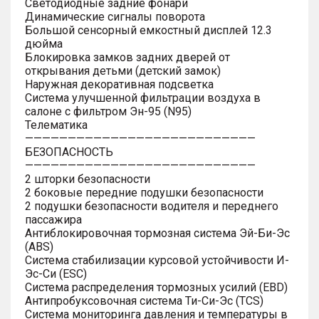
Светодиодные задние фонари
Динамические сигналы поворота
Большой сенсорный емкостный дисплей 12.3
дюйма
Блокировка замков задних дверей от
открывания детьми (детский замок)
Наружная декоративная подсветка
Система улучшенной фильтрации воздуха в
салоне с фильтром Эн-95 (N95)
Телематика
———————————————————————————
БЕЗОПАСНОСТЬ
———————————————————————————
2 шторки безопасности
2 боковые передние подушки безопасности
2 подушки безопасности водителя и переднего
пассажира
Антиблокировочная тормозная система Эй-Би-Эс
(ABS)
Система стабилизации курсовой устойчивости И-
Эс-Си (ESC)
Система распределения тормозных усилий (EBD)
Антипробуксовочная система Ти-Си-Эс (TCS)
Система мониторинга давления и температуры в