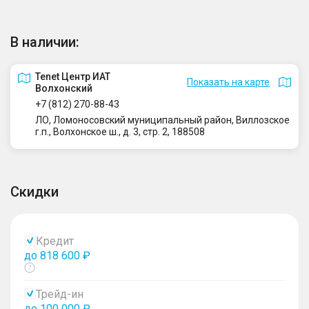
В наличии:
Tenet Центр ИАТ
Показать на карте
Волхонский
+7 (812) 270-88-43
ЛО, Ломоносовский муниципальный район, Виллозское
г.п., Волхонское ш., д. 3, стр. 2, 188508
Скидки
Кредит
до 818 600 ₽
Показать
тултип
Трейд-ин
до 100 000 ₽