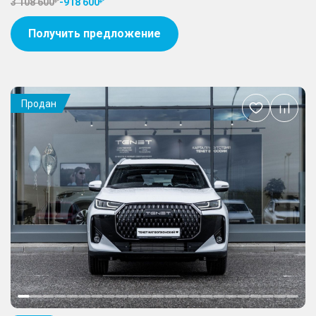
3 108 600
-
918 600
Получить предложение
Продан
Добавить
в
избранное