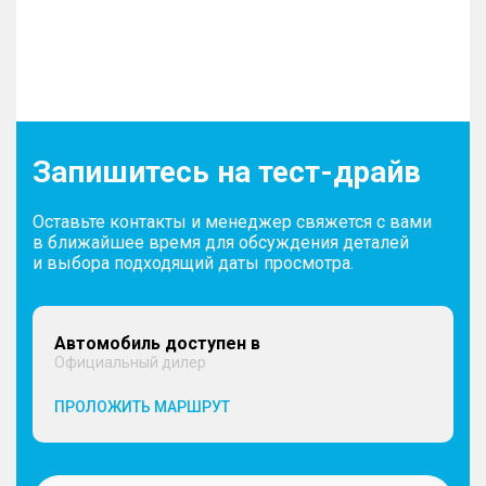
Запишитесь на тест-драйв
Оставьте контакты и менеджер свяжется с вами
в ближайшее время для обсуждения деталей
и выбора подходящий даты просмотра.
Автомобиль доступен в
Официальный дилер
ПРОЛОЖИТЬ МАРШРУТ