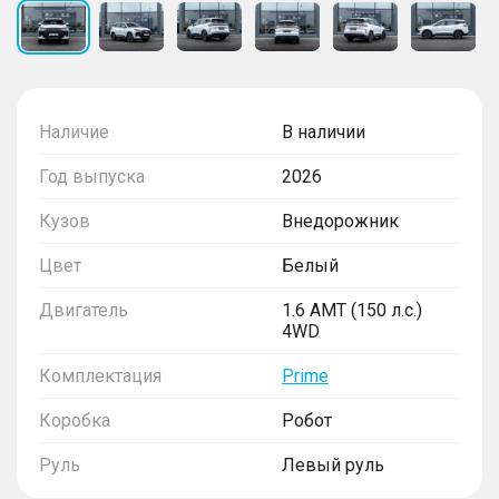
Наличие
В наличии
Год выпуска
2026
Кузов
Внедорожник
Цвет
Белый
Двигатель
1.6 AMT (150 л.с.)
4WD
Комплектация
Prime
Коробка
Робот
Руль
Левый руль