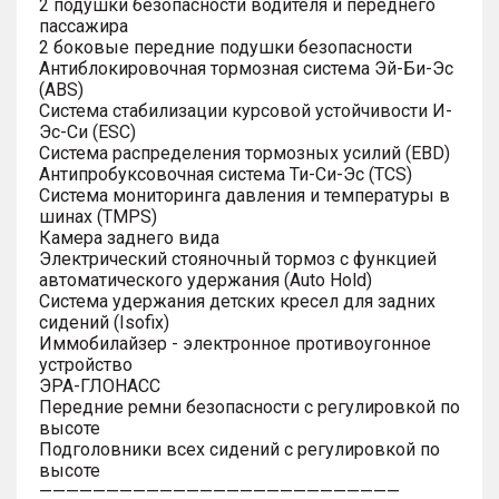
2 подушки безопасности водителя и переднего
пассажира
2 боковые передние подушки безопасности
Антиблокировочная тормозная система Эй-Би-Эс
(ABS)
Система стабилизации курсовой устойчивости И-
Эс-Си (ESC)
Система распределения тормозных усилий (EBD)
Антипробуксовочная система Ти-Си-Эс (TCS)
Система мониторинга давления и температуры в
шинах (TMPS)
Камера заднего вида
Электрический стояночный тормоз с функцией
автоматического удержания (Auto Hold)
Система удержания детских кресел для задних
сидений (Isofix)
Иммобилайзер - электронное противоугонное
устройство
ЭРА-ГЛОНАСС
Передние ремни безопасности с регулировкой по
высоте
Подголовники всех сидений с регулировкой по
высоте
———————————————————————————