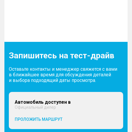
Запишитесь на тест-драйв
Оставьте контакты и менеджер свяжется с вами
в ближайшее время для обсуждения деталей
и выбора подходящий даты просмотра.
Автомобиль доступен в
Официальный дилер
ПРОЛОЖИТЬ МАРШРУТ