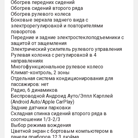
Обогрев передних сидений
Обогрев сидений второго ряда
Обогрев рулевого колеса
Боковые зеркала заднего вида с
электрорегулировкой и повторителями
поворотов
Передние и задние электростеклоподъемники с
защитой от защемления
Электрический усилитель рулевого управления
Рулевая колонка с регулировкой в 4
направлениях
Многофункциональное рулевое колесо
Климат-контроль, 2 зоны
Отдельная система кондиционирования для
пассажиров: нет
Радио, 6 динамиков
Беспроводной Андроид Ауто/Эппл Карплей
(Android Auto/Apple CarPlay)
Задние датчики парковки
Складная спинка сидений второго ряда в
соотношении 1/3-2/3
Выбор режима вождения
Цветной экран с бортовым компьютером в
панели приборов 12.3 дюйма