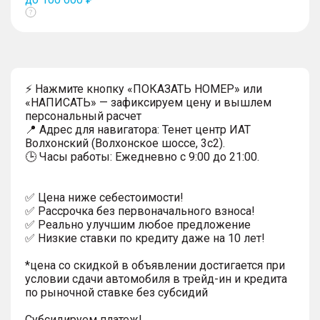
Показать
тултип
⚡ Нажмите кнопку «ПОКАЗАТЬ НОМЕР» или
«НАПИСАТЬ» — зафиксируем цену и вышлем
персональный расчет
📍 Адрес для навигатора: Тенет центр ИАТ
Волхонский (Волхонское шоссе, 3с2).
🕒 Часы работы: Ежедневно с 9:00 до 21:00.
✅ Цена ниже себестоимости!
✅ Рассрочка без первоначального взноса!
✅ Реально улучшим любое предложение
✅ Низкие ставки по кредиту даже на 10 лет!
*цена со скидкой в объявлении достигается при
условии сдачи автомобиля в трейд-ин и кредита
по рыночной ставке без субсидий
Субсидируем платеж!