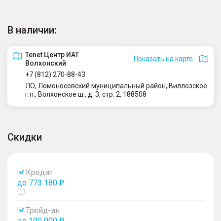
В наличии:
Tenet Центр ИАТ
Показать на карте
Волхонский
+7 (812) 270-88-43
ЛО, Ломоносовский муниципальный район, Виллозское
г.п., Волхонское ш., д. 3, стр. 2, 188508
Скидки
Кредит
до 773 180 ₽
Показать
тултип
Трейд-ин
до 100 000 ₽