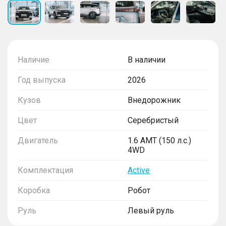
Наличие
В наличии
Год выпуска
2026
Кузов
Внедорожник
Цвет
Серебристый
Двигатель
1.6 AMT (150 л.с.)
4WD
Комплектация
Active
Коробка
Робот
Руль
Левый руль