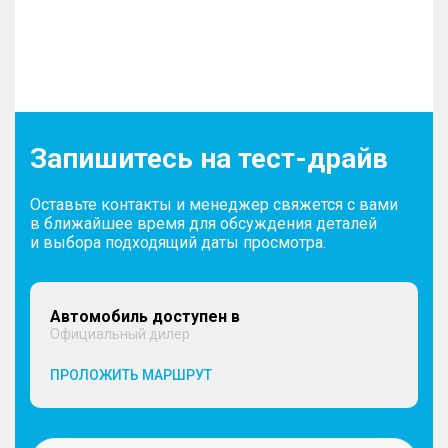
Запишитесь на тест-драйв
Оставьте контакты и менеджер свяжется с вами
в ближайшее время для обсуждения деталей
и выбора подходящий даты просмотра.
Автомобиль доступен в
Официальный дилер
ПРОЛОЖИТЬ МАРШРУТ