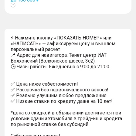
Показать
тултип
⚡ Нажмите кнопку «ПОКАЗАТЬ НОМЕР» или
«НАПИСАТЬ» — зафиксируем цену и вышлем
персональный расчет
📍 Адрес для навигатора: Тенет центр ИАТ
Волхонский (Волхонское шоссе, 3с2).
🕒 Часы работы: Ежедневно с 9:00 до 21:00.
✅ Цена ниже себестоимости!
✅ Рассрочка без первоначального взноса!
✅ Реально улучшим любое предложение
✅ Низкие ставки по кредиту даже на 10 лет!
*цена со скидкой в объявлении достигается при
условии сдачи автомобиля в трейд-ин и кредита
по рыночной ставке без субсидий
Субсидируем платеж!