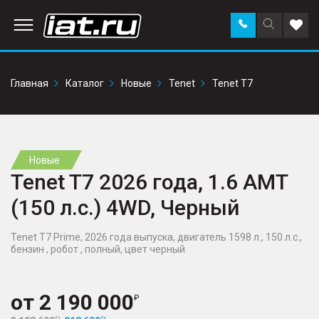
Заказать
Поиск
Доба
звонок
по
в
сайту
избр
Главная
Каталог
Новые
Tenet
Tenet T7
Новые
Tenet T7 2026 года, 1.6 AMT
(150 л.с.) 4WD, Черный
Tenet T7 Prime, 2026 года выпуска, двигатель 1598 л., 150 л.с.,
бензин , робот , полный, цвет черный
от
2 190 000