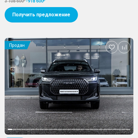
3 108 600
-
918 600
Получить предложение
Продан
Добавить
в
избранное