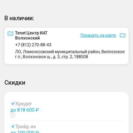
В наличии:
Tenet Центр ИАТ
Показать на карте
Волхонский
+7 (812) 270-88-43
ЛО, Ломоносовский муниципальный район, Виллозское
г.п., Волхонское ш., д. 3, стр. 2, 188508
Скидки
Кредит
до 818 600 ₽
Показать
тултип
Трейд-ин
до 100 000 ₽