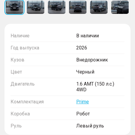
Наличие
В наличии
Год выпуска
2026
Кузов
Внедорожник
Цвет
Черный
Двигатель
1.6 AMT (150 л.с.)
4WD
Комплектация
Prime
Коробка
Робот
Руль
Левый руль