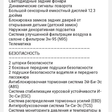
Светодиодные задние фонари
Динамические сигналы поворота
Большой сенсорный емкостный дисплей 12.3
дюйма
Блокировка замков задних дверей от
открывания детьми (детский замок)
Наружная декоративная подсветка
Система улучшенной фильтрации воздуха в
салоне с фильтром Эн-95 (N95)
Телематика
———————————————————————————
БЕЗОПАСНОСТЬ
———————————————————————————
2 шторки безопасности
2 боковые передние подушки безопасности
2 подушки безопасности водителя и переднего
пассажира
Антиблокировочная тормозная система Эй-Би-Эс
(ABS)
Система стабилизации курсовой устойчивости И-
Эс-Си (ESC)
Система распределения тормозных усилий (EBD)
Антипробуксовочная система Ти-Си-Эс (TCS)
Система мониторинга давления и температуры в