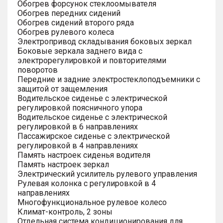
Обогрев форсунок стеклоомывателя
Обогрев передних сидений
Обогрев сидений второго ряда
Обогрев рулевого колеса
Электропривод складывания боковых зеркал
Боковые зеркала заднего вида с
электрорегулировкой и повторителями
поворотов
Передние и задние электростеклоподъемники с
защитой от защемления
Водительское сиденье с электрической
регулировкой поясничного упора
Водительское сиденье с электрической
регулировкой в 6 направлениях
Пассажирское сиденье с электрической
регулировкой в 4 направлениях
Память настроек сиденья водителя
Память настроек зеркал
Электрический усилитель рулевого управления
Рулевая колонка с регулировкой в 4
направлениях
Многофункциональное рулевое колесо
Климат-контроль, 2 зоны
Отдельная система кондиционирования для