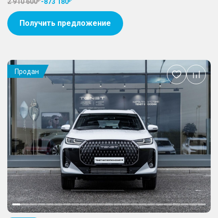
2 910 600
-
873 180
Получить предложение
Продан
Добавить
в
избранное