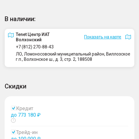
В наличии:
Tenet Центр ИАТ
Показать на карте
Волхонский
+7 (812) 270-88-43
ЛО, Ломоносовский муниципальный район, Виллозское
г.п., Волхонское ш., д. 3, стр. 2, 188508
Скидки
Кредит
до 773 180 ₽
Показать
тултип
Трейд-ин
до 100 000 ₽