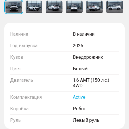
Наличие
В наличии
Год выпуска
2026
Кузов
Внедорожник
Цвет
Белый
Двигатель
1.6 AMT (150 л.с.)
4WD
Комплектация
Active
Коробка
Робот
Руль
Левый руль