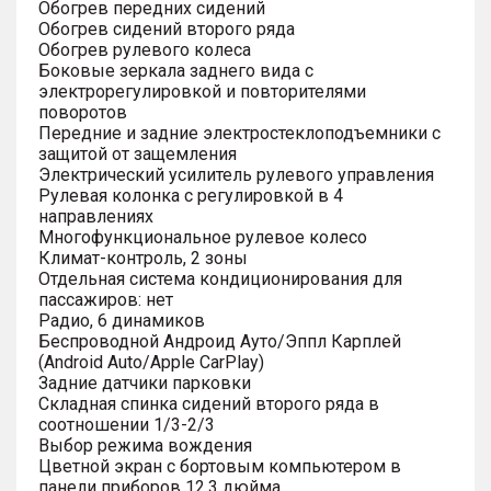
Обогрев передних сидений
Обогрев сидений второго ряда
Обогрев рулевого колеса
Боковые зеркала заднего вида с
электрорегулировкой и повторителями
поворотов
Передние и задние электростеклоподъемники с
защитой от защемления
Электрический усилитель рулевого управления
Рулевая колонка с регулировкой в 4
направлениях
Многофункциональное рулевое колесо
Климат-контроль, 2 зоны
Отдельная система кондиционирования для
пассажиров: нет
Радио, 6 динамиков
Беспроводной Андроид Ауто/Эппл Карплей
(Android Auto/Apple CarPlay)
Задние датчики парковки
Складная спинка сидений второго ряда в
соотношении 1/3-2/3
Выбор режима вождения
Цветной экран с бортовым компьютером в
панели приборов 12.3 дюйма