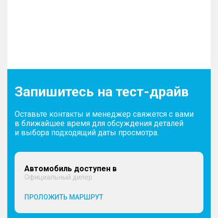
Запишитесь на тест-драйв
Оставьте контакты и менеджер свяжется с вами
в ближайшее время для обсуждения деталей
и выбора подходящий даты просмотра.
Автомобиль доступен в
Официальный дилер
ПРОЛОЖИТЬ МАРШРУТ