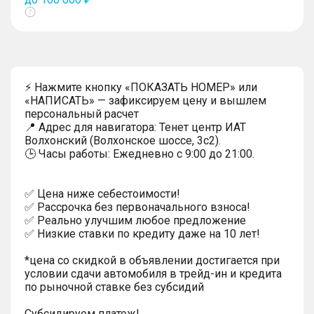
Показать
тултип
⚡ Нажмите кнопку «ПОКАЗАТЬ НОМЕР» или
«НАПИСАТЬ» — зафиксируем цену и вышлем
персональный расчет
📍 Адрес для навигатора: Тенет центр ИАТ
Волхонский (Волхонское шоссе, 3с2).
🕒 Часы работы: Ежедневно с 9:00 до 21:00.
✅ Цена ниже себестоимости!
✅ Рассрочка без первоначального взноса!
✅ Реально улучшим любое предложение
✅ Низкие ставки по кредиту даже на 10 лет!
*цена со скидкой в объявлении достигается при
условии сдачи автомобиля в трейд-ин и кредита
по рыночной ставке без субсидий
Субсидируем платеж!