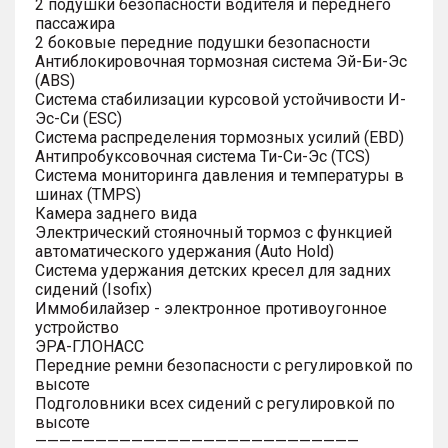
2 подушки безопасности водителя и переднего
пассажира
2 боковые передние подушки безопасности
Антиблокировочная тормозная система Эй-Би-Эс
(ABS)
Система стабилизации курсовой устойчивости И-
Эс-Си (ESC)
Система распределения тормозных усилий (EBD)
Антипробуксовочная система Ти-Си-Эс (TCS)
Система мониторинга давления и температуры в
шинах (TMPS)
Камера заднего вида
Электрический стояночный тормоз с функцией
автоматического удержания (Auto Hold)
Система удержания детских кресел для задних
сидений (Isofix)
Иммобилайзер - электронное противоугонное
устройство
ЭРА-ГЛОНАСС
Передние ремни безопасности с регулировкой по
высоте
Подголовники всех сидений с регулировкой по
высоте
———————————————————————————